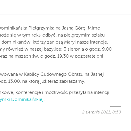
 Dominikańska Pielgrzymka na Jasną Górę. Mimo
może się w tym roku odbyć, na pielgrzymim szlaku
i dominikanów, którzy zaniosą Maryi nasze intencje.
y również w naszej bazylice: 3 sierpnia o godz. 9.00
raz na mszach św. o godz. 19.30 w pozostałe dni
rawowana w Kaplicy Cudownego Obrazu na Jasnej
dz. 13.00, na którą już teraz zapraszamy.
kowe, konferencje i możliwość przesyłania intencji
zymki Dominikańskiej
.
2 sierpnia 2021, 8:50