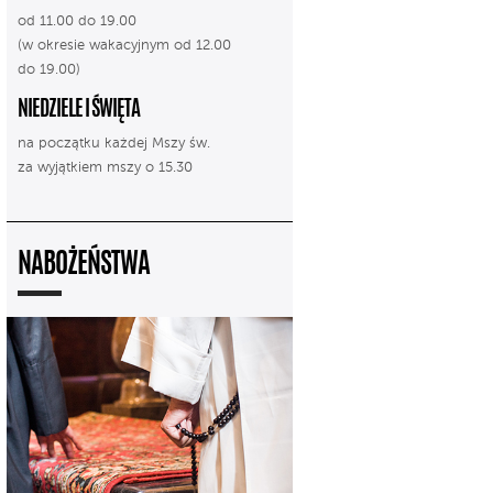
od 11.00 do 19.00
(w okresie wakacyjnym od 12.00
do 19.00)
NIEDZIELE I ŚWIĘTA
na początku każdej Mszy św.
za wyjątkiem mszy o 15.30
NABOŻEŃSTWA