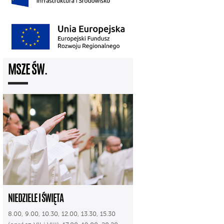
MSZE ŚW.
NIEDZIELE I ŚWIĘTA
8.00, 9.00, 10.30, 12.00, 13.30, 15.30