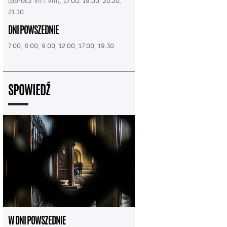
(oprócz VII i VIII), 17.00, 19.00, 20.20,
21.30
DNI POWSZEDNIE
7.00, 8.00, 9.00, 12.00, 17.00, 19.30
SPOWIEDŹ
W DNI POWSZEDNIE