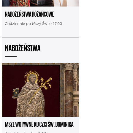
NABOŻEŃSTWA RÓŻAŃCOWE
Codziennie po Mszy Św. o 17.00
NABOŻEŃSTWA
MSZE WOTYWNE KU CZCI ŚW. DOMINIKA