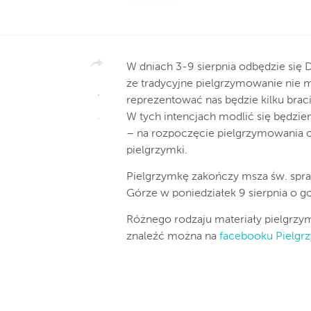
W dniach 3-9 sierpnia odbędzie się
że tradycyjne pielgrzymowanie nie 
reprezentować nas będzie kilku brac
W tych intencjach modlić się będziem
– na rozpoczęcie pielgrzymowania o
pielgrzymki.
Pielgrzymkę zakończy msza św. sp
Górze w poniedziałek 9 sierpnia o go
Różnego rodzaju materiały pielgrzym
znaleźć można na
facebooku Pielgr