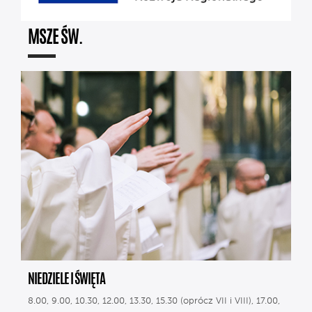
MSZE ŚW.
NIEDZIELE I ŚWIĘTA
8.00, 9.00, 10.30, 12.00, 13.30, 15.30 (oprócz VII i VIII), 17.00,