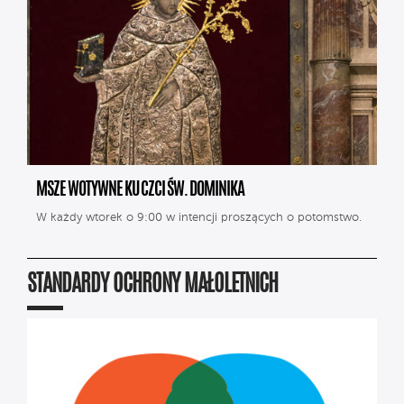
MSZE WOTYWNE KU CZCI ŚW. DOMINIKA
W każdy wtorek o 9:00 w intencji proszących o potomstwo.
STANDARDY OCHRONY MAŁOLETNICH