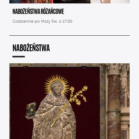
NABOŻEŃSTWA RÓŻAŃCOWE
Codziennie po Mszy Św. o 17.00
NABOŻEŃSTWA