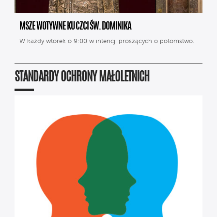
MSZE WOTYWNE KU CZCI ŚW. DOMINIKA
W każdy wtorek o 9:00 w intencji proszących o potomstwo.
STANDARDY OCHRONY MAŁOLETNICH