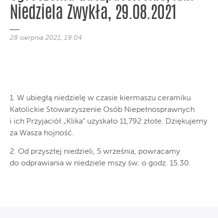
Niedziela Zwykła, 29.08.2021
28 sierpnia 2021, 19:04
1. W ubiegłą niedzielę w czasie kiermaszu ceramiku
Katolickie Stowarzyszenie Osób Niepełnosprawnych
i ich Przyjaciół „Klika” uzyskało 11,792 złote. Dziękujemy
za Wasza hojność.
2. Od przyszłej niedzieli, 5 września, powracamy
do odprawiania w niedziele mszy św. o godz. 15.30.