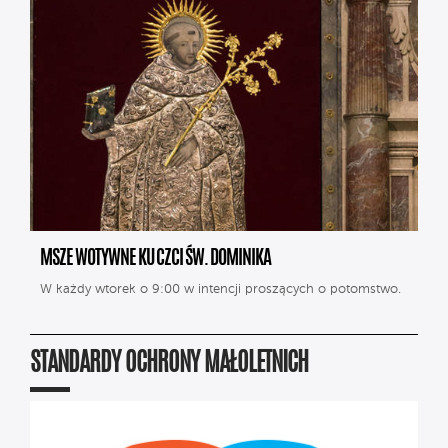
MSZE WOTYWNE KU CZCI ŚW. DOMINIKA
W każdy wtorek o 9:00 w intencji proszących o potomstwo.
STANDARDY OCHRONY MAŁOLETNICH