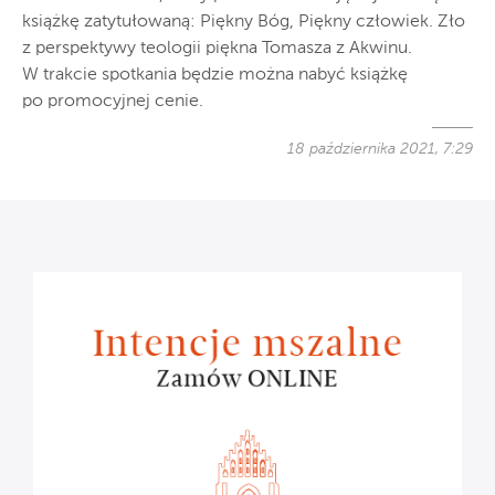
książkę zatytułowaną: Piękny Bóg, Piękny człowiek. Zło
z perspektywy teologii piękna Tomasza z Akwinu.
W trakcie spotkania będzie można nabyć książkę
po promocyjnej cenie.
18 października 2021, 7:29