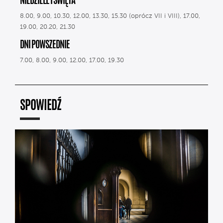
NIEDZIELE I ŚWIĘTA
8.00, 9.00, 10.30, 12.00, 13.30, 15.30 (oprócz VII i VIII), 17.00,
19.00, 20.20, 21.30
DNI POWSZEDNIE
7.00, 8.00, 9.00, 12.00, 17.00, 19.30
SPOWIEDŹ