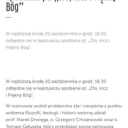
Bóg”
W najbliższą środę 20 października o godz. 18.30
odbędzie się w kapitularzu spotkanie pt. „Zło, kicz i
Piękny Bóg”.
W najbliższą środę 20 października o godz. 18.30
odbędzie się w kapitularzu spotkanie pt. „Zło, kicz
i Piękny Bóg”.
W rozmowie wokół problemów zła i cierpienia z punktu
widzenia filozofii, teologii i historii wezmą udział:
prof. Marek Drwięga, o. Grzegorz Chrzanowski oraz o.
Tomasz Gałuszka, który przedstawi swoją najnowszą