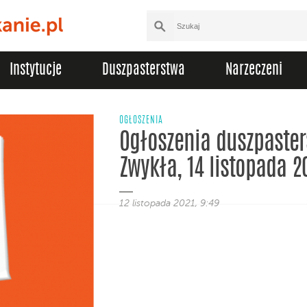
Instytucje
Duszpasterstwa
Narzeczeni
OGŁOSZENIA
Ogłoszenia duszpasters
Zwykła, 14 listopada 2
12 listopada 2021, 9:49