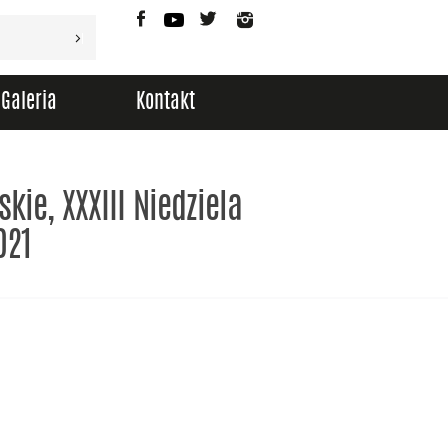
Facebook
YouTube
Twitter
Instagram
Galeria
Kontakt
kie, XXXIII Niedziela
021