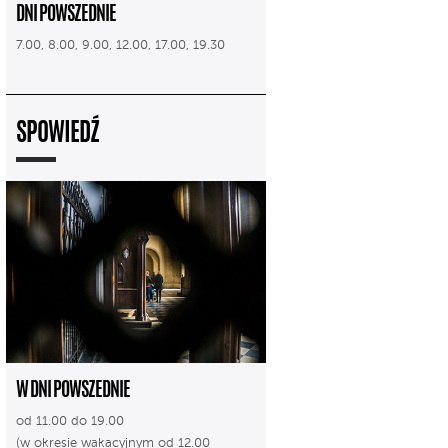
DNI POWSZEDNIE
7.00, 8.00, 9.00, 12.00, 17.00, 19.30
SPOWIEDŹ
W DNI POWSZEDNIE
od 11.00 do 19.00
(w okresie wakacyjnym od 12.00