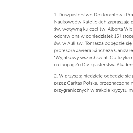
1. Duszpasterstwo Doktorantów i P
Naukowców Katolickich zapraszają 
św. wotywną ku czci św. Alberta Wie
odprawiona w poniedziałek 15 listop
św. w Auli św. Tomasza odbędzie się
profesora Javiera Sáncheza Cañizare
“Wyjątkowy wszechświat. Co fizyka 
na fanpage’u Duszpasterstwa Akadem
2. W przyszłą niedzielę odbędzie się
przez Caritas Polska, przeznaczona
przygranicznych w trakcie kryzysu m