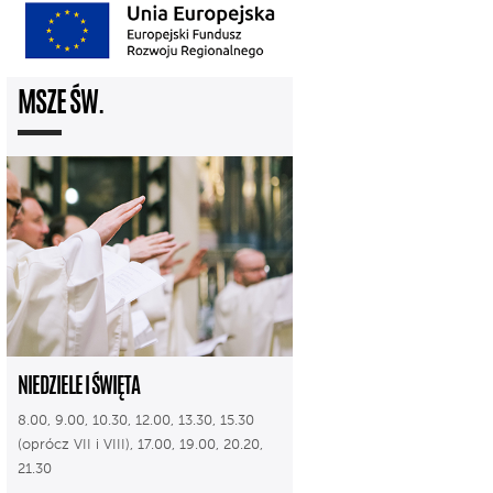
MSZE ŚW.
NIEDZIELE I ŚWIĘTA
8.00, 9.00, 10.30, 12.00, 13.30, 15.30
(oprócz VII i VIII), 17.00, 19.00, 20.20,
21.30