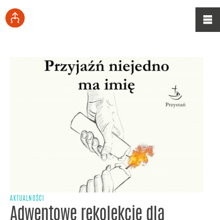
AKTUALNOŚCI
Adwentowe rekolekcje dla