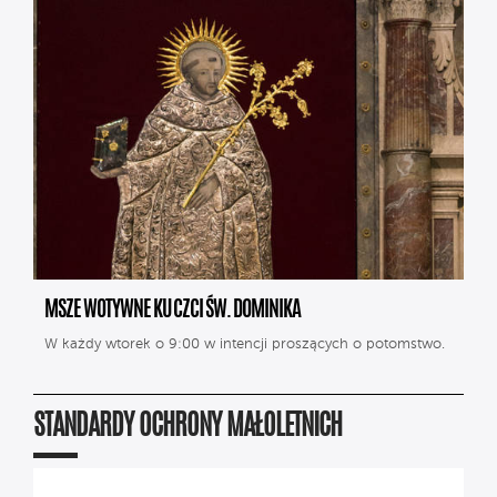
MSZE WOTYWNE KU CZCI ŚW. DOMINIKA
W każdy wtorek o 9:00 w intencji proszących o potomstwo.
STANDARDY OCHRONY MAŁOLETNICH