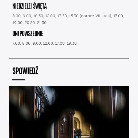
NIEDZIELE I ŚWIĘTA
8.00, 9.00, 10.30, 12.00, 13.30, 15.30 (oprócz VII i VIII), 17.00,
19.00, 20.20, 21.30
DNI POWSZEDNIE
7.00, 8.00, 9.00, 12.00, 17.00, 19.30
SPOWIEDŹ