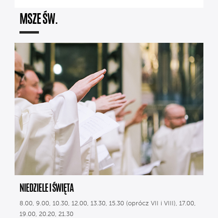
MSZE ŚW.
NIEDZIELE I ŚWIĘTA
8.00, 9.00, 10.30, 12.00, 13.30, 15.30 (oprócz VII i VIII), 17.00,
19.00, 20.20, 21.30