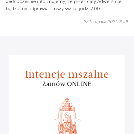
Jednocześnie informujemy, że przez cały Adwent nie
będziemy odprawiać mszy św. o godz. 7.00.
22 listopada 2021, 8:59