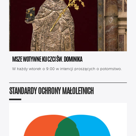
MSZE WOTYWNE KU CZCI ŚW. DOMINIKA
W każdy wtorek o 9:00 w intencji proszących o potomstwo.
STANDARDY OCHRONY MAŁOLETNICH