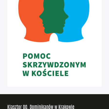
Klasztor OO. Dominikanów w Krakowie