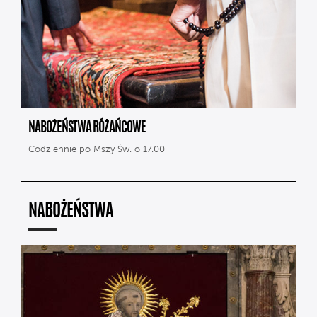
NABOŻEŃSTWA RÓŻAŃCOWE
Codziennie po Mszy Św. o 17.00
NABOŻEŃSTWA