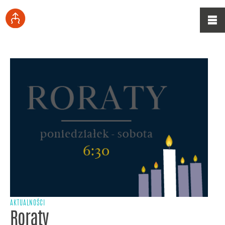
AKTUALNOŚCI
Roraty