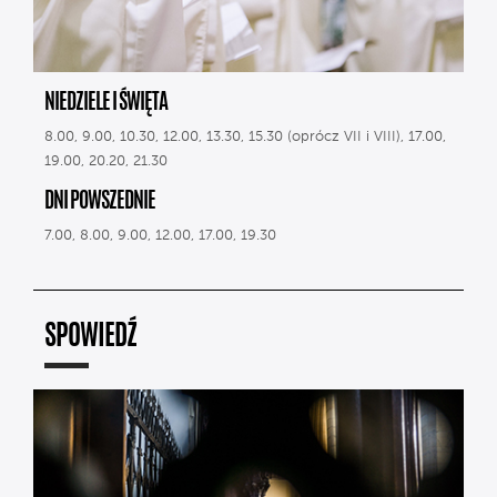
NIEDZIELE I ŚWIĘTA
8.00, 9.00, 10.30, 12.00, 13.30, 15.30 (oprócz VII i VIII), 17.00,
19.00, 20.20, 21.30
DNI POWSZEDNIE
7.00, 8.00, 9.00, 12.00, 17.00, 19.30
SPOWIEDŹ