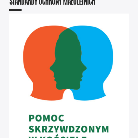
STANDARDY OCHRONY MAŁOLETNICH