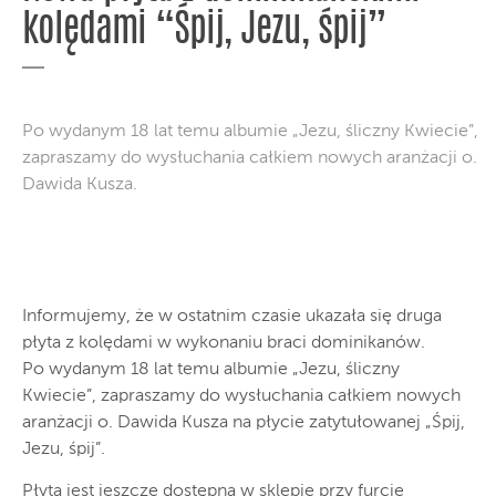
kolędami “Śpij, Jezu, śpij”
Po wydanym 18 lat temu albumie „Jezu, śliczny Kwiecie”,
zapraszamy do wysłuchania całkiem nowych aranżacji o.
Dawida Kusza.
Informujemy, że w ostatnim czasie ukazała się druga
płyta z kolędami w wykonaniu braci dominikanów.
Po wydanym 18 lat temu albumie „Jezu, śliczny
Kwiecie”, zapraszamy do wysłuchania całkiem nowych
aranżacji o. Dawida Kusza na płycie zatytułowanej „Śpij,
Jezu, śpij”.
Płyta jest jeszcze dostępna w sklepie przy furcie