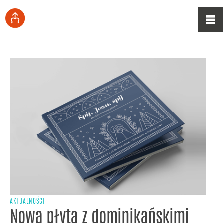
AKTUALNOŚCI
Nowa płyta z dominikańskimi