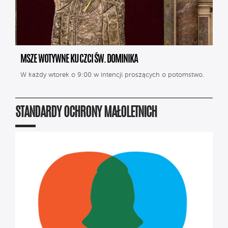
MSZE WOTYWNE KU CZCI ŚW. DOMINIKA
W każdy wtorek o 9:00 w intencji proszących o potomstwo.
STANDARDY OCHRONY MAŁOLETNICH