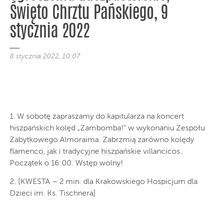
Święto Chrztu Pańskiego, 9
stycznia 2022
8 stycznia 2022, 10:07
1. W sobotę zapraszamy do kapitularza na koncert
hiszpańskich kolęd „Zambomba!” w wykonaniu Zespołu
Zabytkowego Almoraima. Zabrzmią zarówno kolędy
flamenco, jak i tradycyjne hiszpańskie villancicos.
Początek o 16:00. Wstęp wolny!
2. [KWESTA – 2 min. dla Krakowskiego Hospicjum dla
Dzieci im. Ks. Tischnera]