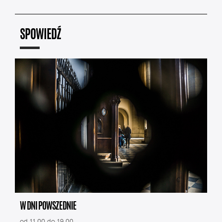
SPOWIEDŹ
W DNI POWSZEDNIE
od 11.00 do 19.00