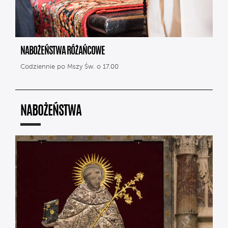
NABOŻEŃSTWA RÓŻAŃCOWE
Codziennie po Mszy Św. o 17.00
NABOŻEŃSTWA