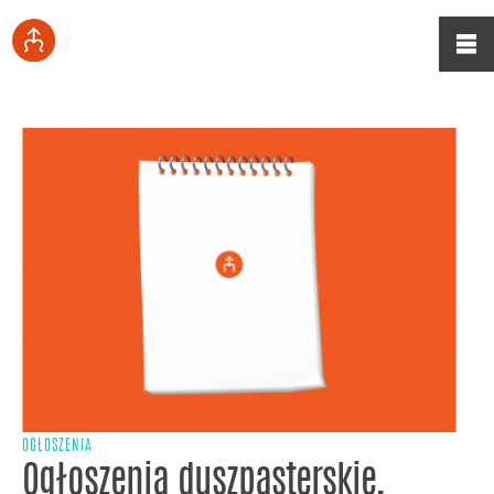
OGŁOSZENIA
Ogłoszenia duszpasterskie,