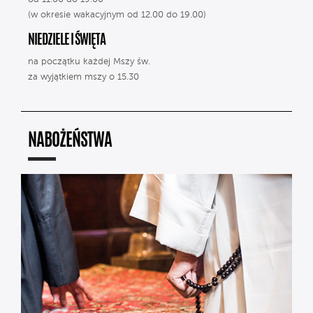
(w okresie wakacyjnym od 12.00 do 19.00)
NIEDZIELE I ŚWIĘTA
na początku każdej Mszy św.
za wyjątkiem mszy o 15.30
NABOŻEŃSTWA