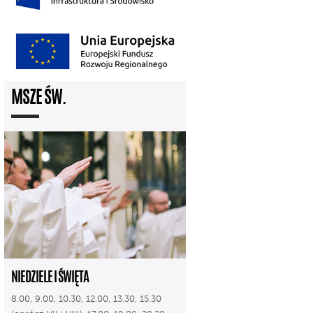
MSZE ŚW.
NIEDZIELE I ŚWIĘTA
8.00, 9.00, 10.30, 12.00, 13.30, 15.30