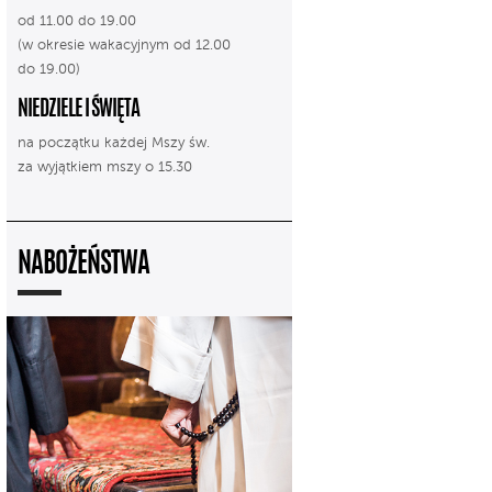
od 11.00 do 19.00
(w okresie wakacyjnym od 12.00
do 19.00)
NIEDZIELE I ŚWIĘTA
na początku każdej Mszy św.
za wyjątkiem mszy o 15.30
NABOŻEŃSTWA