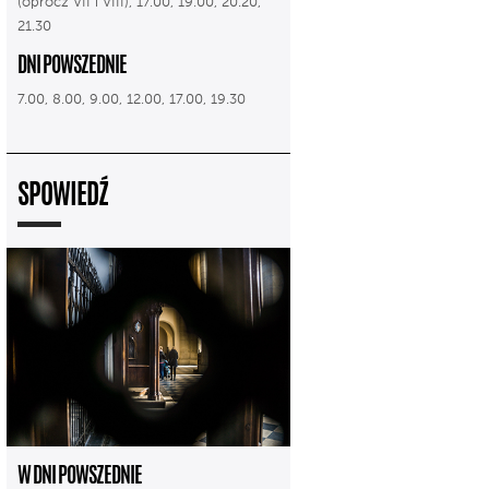
(oprócz VII i VIII), 17.00, 19.00, 20.20,
21.30
DNI POWSZEDNIE
7.00, 8.00, 9.00, 12.00, 17.00, 19.30
SPOWIEDŹ
W DNI POWSZEDNIE