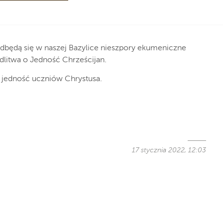
odbędą się w naszej Bazylice nieszpory ekumeniczne
itwa o Jedność Chrześcijan.
 jedność uczniów Chrystusa.
17 stycznia 2022, 12:03