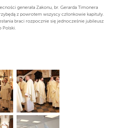
becności generała Zakonu, br. Gerarda Timonera
rzybędą z powrotem wszyscy członkowie kapituły.
łania braci rozpocznie się jednocześnie jubileusz
 Polski.