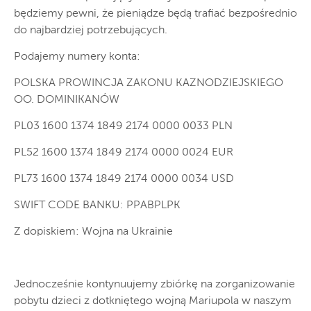
będziemy pewni, że pieniądze będą trafiać bezpośrednio
do najbardziej potrzebujących.
Podajemy numery konta:
POLSKA PROWINCJA ZAKONU KAZNODZIEJSKIEGO
OO. DOMINIKANÓW
PL03 1600 1374 1849 2174 0000 0033 PLN
PL52 1600 1374 1849 2174 0000 0024 EUR
PL73 1600 1374 1849 2174 0000 0034 USD
SWIFT CODE BANKU: PPABPLPK
Z dopiskiem: Wojna na Ukrainie
Jednocześnie kontynuujemy zbiórkę na zorganizowanie
pobytu dzieci z dotkniętego wojną Mariupola w naszym