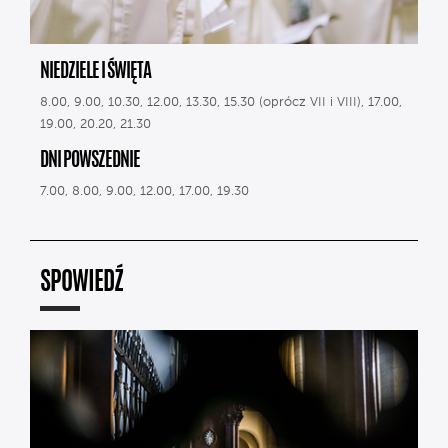
NIEDZIELE I ŚWIĘTA
8.00, 9.00, 10.30, 12.00, 13.30, 15.30 (oprócz VII i VIII), 17.00,
19.00, 20.20, 21.30
DNI POWSZEDNIE
7.00, 8.00, 9.00, 12.00, 17.00, 19.30
SPOWIEDŹ