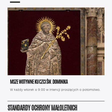
MSZE WOTYWNE KU CZCI ŚW. DOMINIKA
W każdy wtorek o 9:00 w intencji proszących o potomstwo.
STANDARDY OCHRONY MAŁOLETNICH