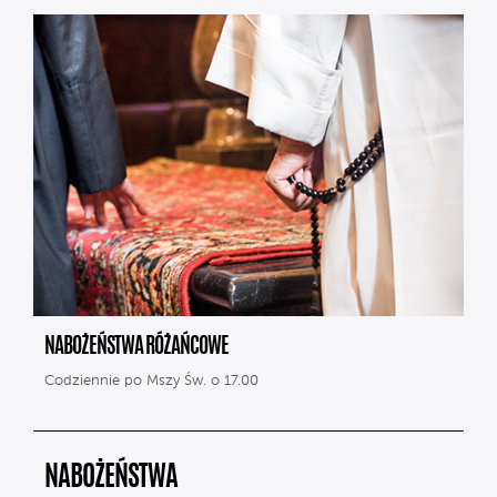
NABOŻEŃSTWA RÓŻAŃCOWE
Codziennie po Mszy Św. o 17.00
NABOŻEŃSTWA