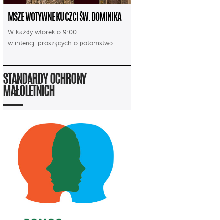
MSZE WOTYWNE KU CZCI ŚW. DOMINIKA
W każdy wtorek o 9:00
w intencji proszących o potomstwo.
STANDARDY OCHRONY
MAŁOLETNICH