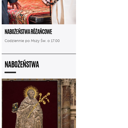
NABOŻEŃSTWA RÓŻAŃCOWE
Codziennie po Mszy Św. o 17.00
NABOŻEŃSTWA