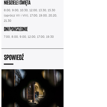
NIEDZIELE I ŚWIĘTA
8.00, 9.00, 10.30, 12.00, 13.30, 15.30
(oprócz VII i VIII), 17.00, 19.00, 20.20,
21.30
DNI POWSZEDNIE
7.00, 8.00, 9.00, 12.00, 17.00, 19.30
SPOWIEDŹ