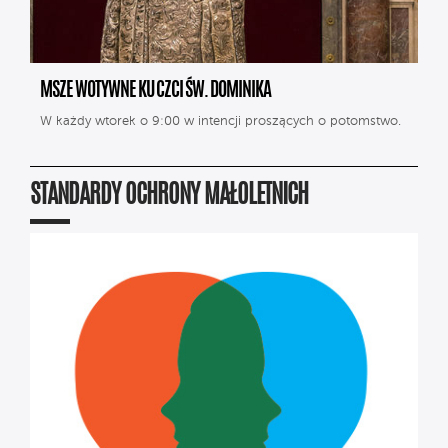
MSZE WOTYWNE KU CZCI ŚW. DOMINIKA
W każdy wtorek o 9:00 w intencji proszących o potomstwo.
STANDARDY OCHRONY MAŁOLETNICH