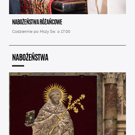
NABOŻEŃSTWA RÓŻAŃCOWE
Codziennie po Mszy Św. o 17.00
NABOŻEŃSTWA