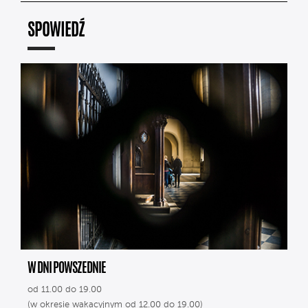
SPOWIEDŹ
W DNI POWSZEDNIE
od 11.00 do 19.00
(w okresie wakacyjnym od 12.00 do 19.00)