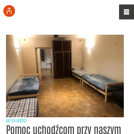
AKTUALNOŚCI
Pomoc uchodźcom przy naszym