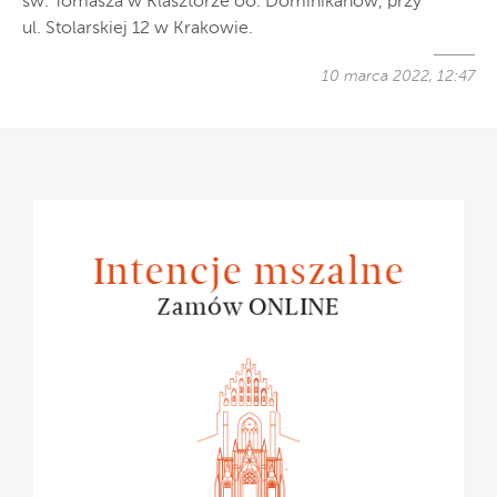
św. Tomasza w Klasztorze oo. Dominikanów, przy
ul. Stolarskiej 12 w Krakowie.
10 marca 2022, 12:47