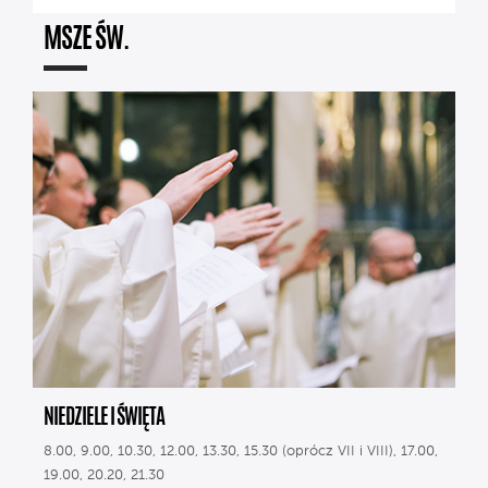
MSZE ŚW.
NIEDZIELE I ŚWIĘTA
8.00, 9.00, 10.30, 12.00, 13.30, 15.30 (oprócz VII i VIII), 17.00,
19.00, 20.20, 21.30