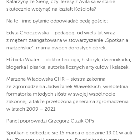
Katarzyny ze Sieny, czy Teresy z Avila są w stanie
skutecznie wpłynąć na kształt Kościoła?
Na te i inne pytanie odpowiadać będą goście:
Edyta Choczewska – pedagog, od wielu lat wraz
z mężem zaangażowana w stowarzyszenie „Spotkania
małżeńskie”, mama dwóch dorosłych córek.
Elżbieta Wiater – doktor teologii, historyk, dziennikarka,
blogerka i pisarka, autorka licznych artykułów i książek.
Marzena Władowska CHR – siostra zakonna
ze zgromadzenia Jadwiżanek Wawelskich, wieloletnia
formatorka młodych sióstr w swojej wspólnocie
zakonnej, a także przełożona generalna zgromadzenia
w latach 2009 – 2021.
Panel poprowadzi Grzegorz Guzik OPs
Spotkanie odbędzie się 15 marca o godzinie 19.01 w auli