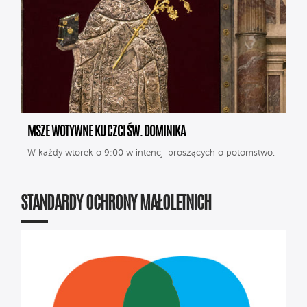
MSZE WOTYWNE KU CZCI ŚW. DOMINIKA
W każdy wtorek o 9:00 w intencji proszących o potomstwo.
STANDARDY OCHRONY MAŁOLETNICH