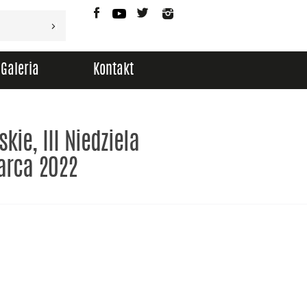
Facebook
YouTube
Twitter
Instagram
Galeria
Kontakt
kie, III Niedziela
arca 2022