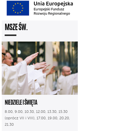
MSZE ŚW.
NIEDZIELE I ŚWIĘTA
8.00, 9.00, 10.30, 12.00, 13.30, 15.30
(oprócz VII i VIII), 17.00, 19.00, 20.20,
21.30