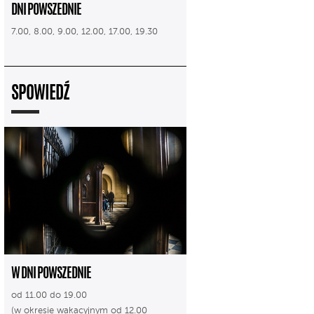
DNI POWSZEDNIE
7.00, 8.00, 9.00, 12.00, 17.00, 19.30
SPOWIEDŹ
W DNI POWSZEDNIE
od 11.00 do 19.00
(w okresie wakacyjnym od 12.00