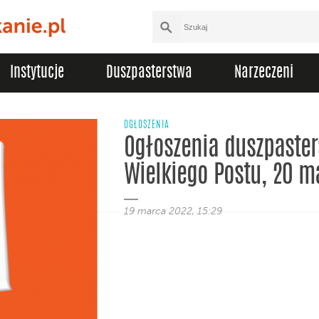
Instytucje
Duszpasterstwa
Narzeczeni
OGŁOSZENIA
Ogłoszenia duszpasters
Wielkiego Postu, 20 m
19 marca 2022, 15:29