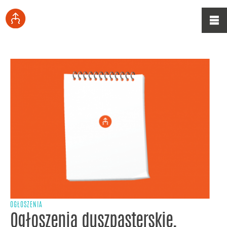
OGŁOSZENIA
Ogłoszenia duszpasterskie,