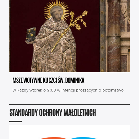
MSZE WOTYWNE KU CZCI ŚW. DOMINIKA
W każdy wtorek o 9:00 w intencji proszących o potomstwo.
STANDARDY OCHRONY MAŁOLETNICH