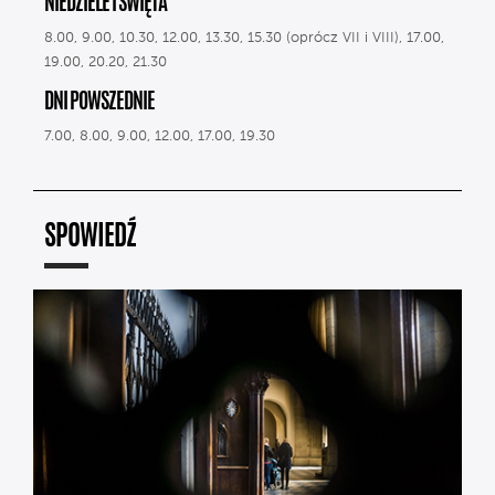
NIEDZIELE I ŚWIĘTA
8.00, 9.00, 10.30, 12.00, 13.30, 15.30 (oprócz VII i VIII), 17.00,
19.00, 20.20, 21.30
DNI POWSZEDNIE
7.00, 8.00, 9.00, 12.00, 17.00, 19.30
SPOWIEDŹ