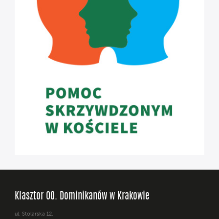
Klasztor OO. Dominikanów w Krakowie
ul. Stolarska 12,