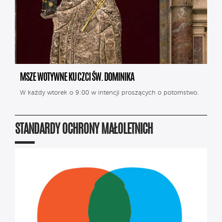
MSZE WOTYWNE KU CZCI ŚW. DOMINIKA
W każdy wtorek o 9:00 w intencji proszących o potomstwo.
STANDARDY OCHRONY MAŁOLETNICH