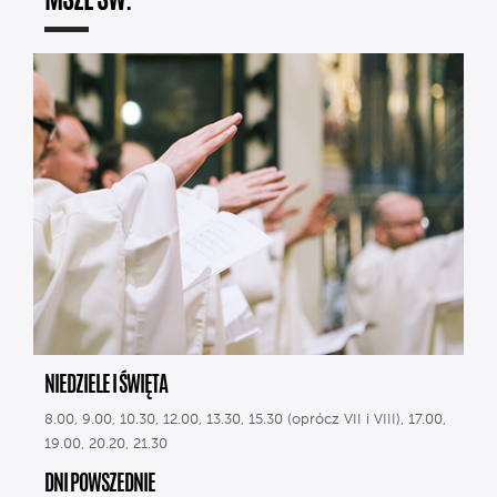
MSZE ŚW.
NIEDZIELE I ŚWIĘTA
8.00, 9.00, 10.30, 12.00, 13.30, 15.30 (oprócz VII i VIII), 17.00,
19.00, 20.20, 21.30
DNI POWSZEDNIE