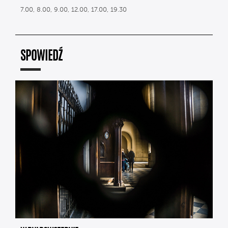
7.00, 8.00, 9.00, 12.00, 17.00, 19.30
SPOWIEDŹ