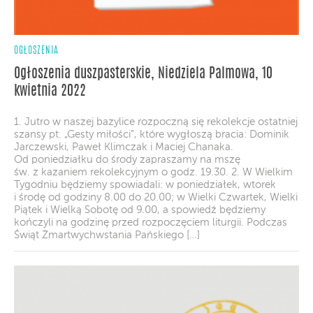
OGŁOSZENIA
Ogłoszenia duszpasterskie, Niedziela Palmowa, 10
kwietnia 2022
1. Jutro w naszej bazylice rozpoczną się rekolekcje ostatniej
szansy pt. „Gesty miłości”, które wygłoszą bracia: Dominik
Jarczewski, Paweł Klimczak i Maciej Chanaka.
Od poniedziałku do środy zapraszamy na mszę
św. z kazaniem rekolekcyjnym o godz. 19.30. 2. W Wielkim
Tygodniu będziemy spowiadali: w poniedziałek, wtorek
i środę od godziny 8.00 do 20.00; w Wielki Czwartek, Wielki
Piątek i Wielką Sobotę od 9.00, a spowiedź będziemy
kończyli na godzinę przed rozpoczęciem liturgii. Podczas
Świąt Zmartwychwstania Pańskiego […]