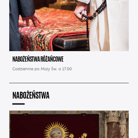
NABOŻEŃSTWA RÓŻAŃCOWE
Codziennie po Mszy Św. o 17.00
NABOŻEŃSTWA