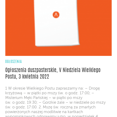
OGŁOSZENIA
Ogłoszenia duszpasterskie, V Niedziela Wielkiego
Postu, 3 kwietnia 2022
1 W okresie Wielkiego Postu zapraszamy na: – Drogę
krzyżową – w piątki po mszy św. o godz. 17:00; –
Misterium Męki Pańskiej – w piątki po mszy
św. o godz. 19:30; – Gorzkie żale – w niedziele po mszy
św. o godz. 17:00. 2. Mszę św. roczną za zmarłych
powierzonych naszej modlitwie na kartkach
wypominkowych odprawimy jutro, w poniedziałek 4