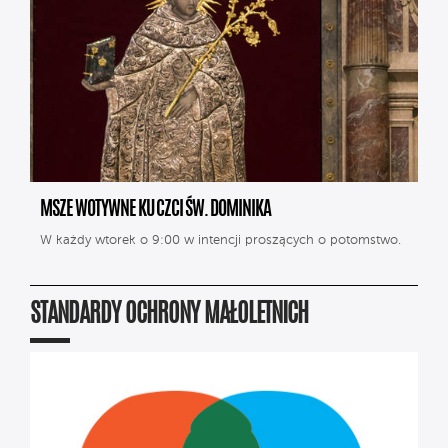
MSZE WOTYWNE KU CZCI ŚW. DOMINIKA
W każdy wtorek o 9:00 w intencji proszących o potomstwo.
STANDARDY OCHRONY MAŁOLETNICH