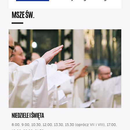
MSZE ŚW.
NIEDZIELE I ŚWIĘTA
8.00, 9.00, 10.30, 12.00, 13.30, 15.30 (oprócz VII i VIII), 17.00,