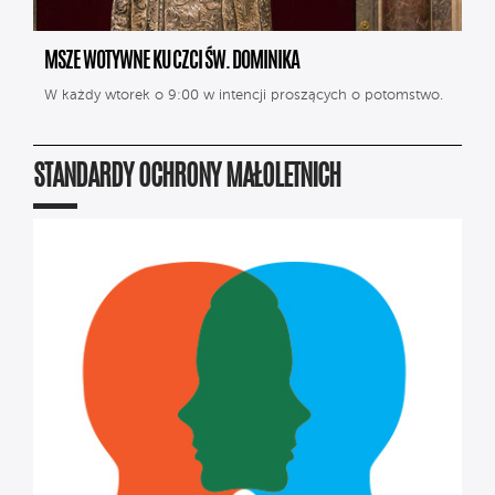
MSZE WOTYWNE KU CZCI ŚW. DOMINIKA
W każdy wtorek o 9:00 w intencji proszących o potomstwo.
STANDARDY OCHRONY MAŁOLETNICH