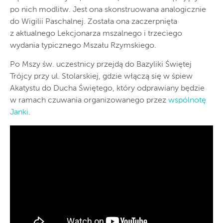
po nich modlitw. Jest ona skonstruowana analogicznie
do Wigilii Paschalnej. Została ona zaczerpnięta
z aktualnego Lekcjonarza mszalnego i trzeciego
wydania typicznego Mszału Rzymskiego.
Po Mszy św. uczestnicy przejdą do Bazyliki Świętej
Trójcy przy ul. Stolarskiej, gdzie włączą się w śpiew
Akatystu do Ducha Świętego, który odprawiany będzie
w ramach czuwania organizowanego przez
wspólnotę
Janki
.