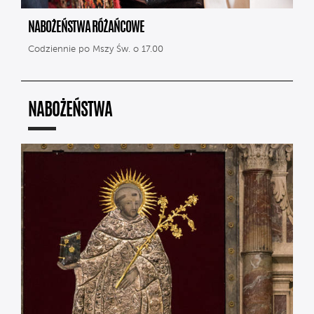
NABOŻEŃSTWA RÓŻAŃCOWE
Codziennie po Mszy Św. o 17.00
NABOŻEŃSTWA