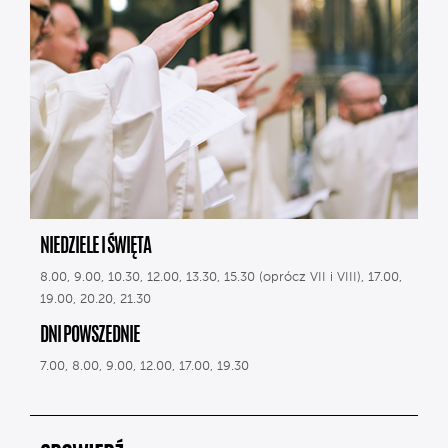
NIEDZIELE I ŚWIĘTA
8.00, 9.00, 10.30, 12.00, 13.30, 15.30 (oprócz VII i VIII), 17.00,
19.00, 20.20, 21.30
DNI POWSZEDNIE
7.00, 8.00, 9.00, 12.00, 17.00, 19.30