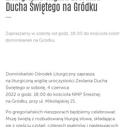
Ducha Świętego na Gródku
Zapraszamy w sobotę od godz. 18:00 do kościoła sióstr
dominikanek na Gródku.
Dominikański Ośrodek Liturgiczny zaprasza
na liturgiczną wigilię uroczystości Zesłania Ducha
Świętego w sobotę, 4 czerwca
2022 o godz. 18:00 do kościoła NMP Śnieżnej
na Gródku, przy ul. Mikołajskiej 21.
Po gregoriańskich nieszporach będziemy celebrować
Mszę świętą z rozbudowaną liturgią słowa, składająca
się z sześciu czytań, czterech psalmów i następujących