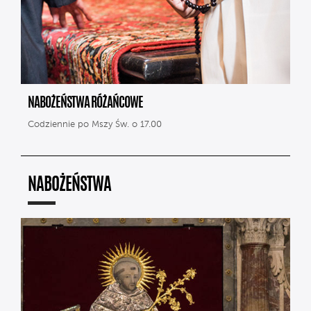
NABOŻEŃSTWA RÓŻAŃCOWE
Codziennie po Mszy Św. o 17.00
NABOŻEŃSTWA