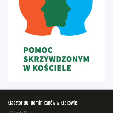
Klasztor OO. Dominikanów w Krakowie
ul. Stolarska 12,