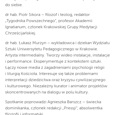
do siebie.
dr hab. Piotr Sikora – filozof i teolog, redaktor
„Tygodnika Powszechnego”, profesor Akademii
Ignatianum, członek Krakowskiej Grupy Medytacji
Chrześcijańskiej.
dr hab. Łukasz Murzyn – wykładowca i dziekan Wydziału
Sztuki Uniwersytetu Pedagogicznego w Krakowie.
Artysta intermedialny. Tworzy wideo instalacje, instalacje
i performance. Eksperymentuje z kontekstem sztuki.
Łączy nowe media z zagadnieniami psychologii religii
i liturgią Kościoła. Interesuje się także problemami
interpretacji dziedzictwa oraz kryzysu cywilizacyjnego
i kulturowego. Niezależny kurator i animator projektów
skoncentrowanych na dialogu w polu kultury.
Spotkanie poprowadzi Agnieszka Barszcz – świecka
dominikanka, członek redakcji „Pressji”, absolwentka
filozofii i informatyki