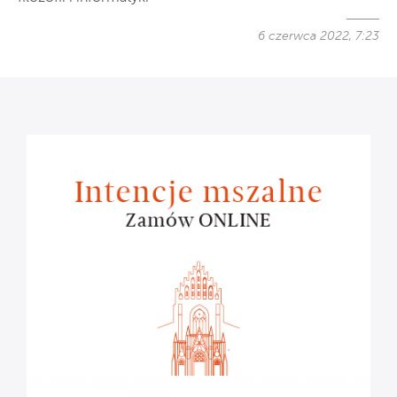
6 czerwca 2022, 7:23