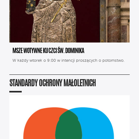
MSZE WOTYWNE KU CZCI ŚW. DOMINIKA
W każdy wtorek o 9:00 w intencji proszących o potomstwo.
STANDARDY OCHRONY MAŁOLETNICH