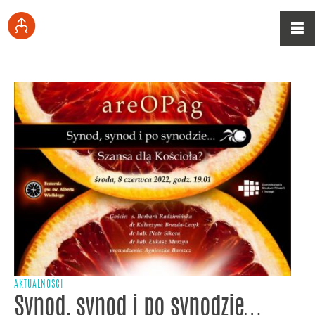
AKTUALNOŚCI
Synod, synod i po synodzie…