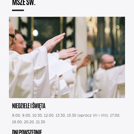
MSZE ŚW.
NIEDZIELE I ŚWIĘTA
8.00, 9.00, 10.30, 12.00, 13.30, 15.30 (oprócz VII i VIII), 17.00,
19.00, 20.20, 21.30
DNI POWSZEDNIE