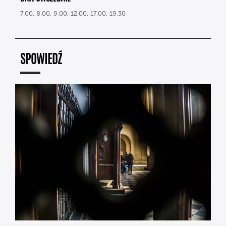
7.00, 8.00, 9.00, 12.00, 17.00, 19.30
SPOWIEDŹ