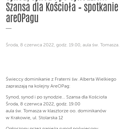
Szansa dla Kościoła – spotkanie
areOPagu
Środa, 8 czerwca 2022, godz. 19.00, aula św. Tomasza.
Świeccy dominikanie z Fraterni św. Alberta Wielkiego
zapraszają na kolejny AreOPag:
Synod, synod i po synodzie… Szansa dla Kościoła
Środa, 8 czerwca 2022, godz. 19.00
aula św. Tomasza w klasztorze oo. dominikanów
w Krakowie, ul. Stolarska 12
Ogłoszony przez papieża synod poświęcony