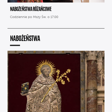
NABOŻEŃSTWA RÓŻAŃCOWE
Codziennie po Mszy Św. o 17.00
NABOŻEŃSTWA