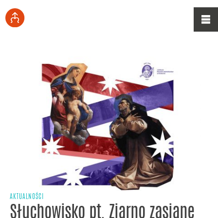
AKTUALNOŚCI
Słuchowisko pt. Ziarno zasiane