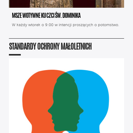
MSZE WOTYWNE KU CZCI ŚW. DOMINIKA
W każdy wtorek o 9:00 w intencji proszących o potomstwo.
STANDARDY OCHRONY MAŁOLETNICH