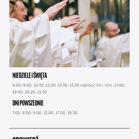
NIEDZIELE I ŚWIĘTA
8.00, 9.00, 10.30, 12.00, 13.30, 15.30 (oprócz VII i VIII), 17.00,
19.00, 20.20, 21.30
DNI POWSZEDNIE
7.00, 8.00, 9.00, 12.00, 17.00, 19.30