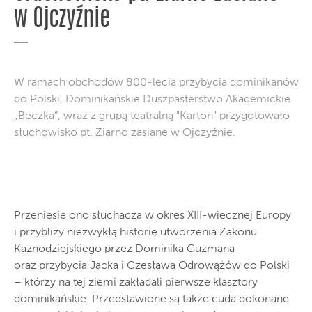
w Ojczyźnie
W ramach obchodów 800-lecia przybycia dominikanów
do Polski, Dominikańskie Duszpasterstwo Akademickie
„Beczka”, wraz z grupą teatralną "Karton" przygotowało
słuchowisko pt. Ziarno zasiane w Ojczyźnie.
Przeniesie ono słuchacza w okres XIII-wiecznej Europy
i przybliży niezwykłą historię utworzenia Zakonu
Kaznodziejskiego przez Dominika Guzmana
oraz przybycia Jacka i Czesława Odrowążów do Polski
– którzy na tej ziemi zakładali pierwsze klasztory
dominikańskie. Przedstawione są także cuda dokonane