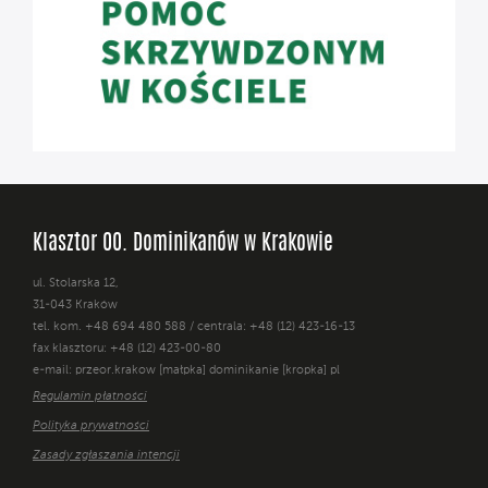
Klasztor OO. Dominikanów w Krakowie
ul. Stolarska 12,
31-043 Kraków
tel. kom. +48 694 480 588 / centrala: +48 (12) 423-16-13
fax klasztoru: +48 (12) 423-00-80
e-mail: przeor.krakow [małpka] dominikanie [kropka] pl
Regulamin płatności
Polityka prywatności
Zasady zgłaszania intencji