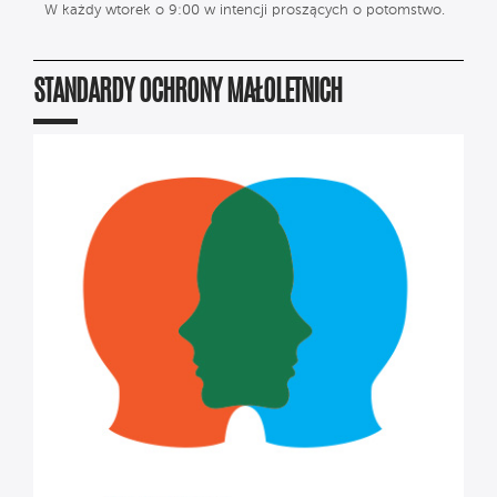
W każdy wtorek o 9:00 w intencji proszących o potomstwo.
STANDARDY OCHRONY MAŁOLETNICH