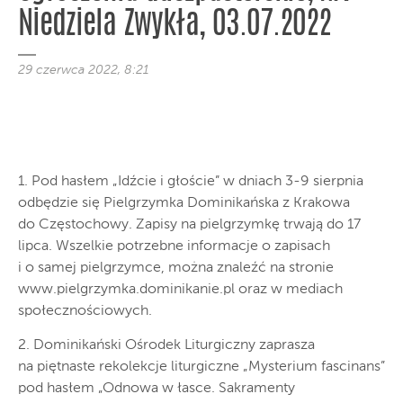
Niedziela Zwykła, 03.07.2022
29 czerwca 2022, 8:21
1. Pod hasłem „Idźcie i głoście” w dniach 3-9 sierpnia
odbędzie się Pielgrzymka Dominikańska z Krakowa
do Częstochowy. Zapisy na pielgrzymkę trwają do 17
lipca. Wszelkie potrzebne informacje o zapisach
i o samej pielgrzymce, można znaleźć na stronie
www.pielgrzymka.dominikanie.pl oraz w mediach
społecznościowych.
2. Dominikański Ośrodek Liturgiczny zaprasza
na piętnaste rekolekcje liturgiczne „Mysterium fascinans”
pod hasłem „Odnowa w łasce. Sakramenty