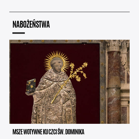
NABOŻEŃSTWA
MSZE WOTYWNE KU CZCI ŚW. DOMINIKA