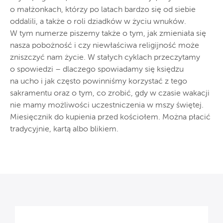
o małżonkach, którzy po latach bardzo się od siebie
oddalili, a także o roli dziadków w życiu wnuków.
W tym numerze piszemy także o tym, jak zmieniała się
nasza pobożność i czy niewłaściwa religijność może
zniszczyć nam życie. W stałych cyklach przeczytamy
o spowiedzi – dlaczego spowiadamy się księdzu
na ucho i jak często powinniśmy korzystać z tego
sakramentu oraz o tym, co zrobić, gdy w czasie wakacji
nie mamy możliwości uczestniczenia w mszy świętej.
Miesięcznik do kupienia przed kościołem. Można płacić
tradycyjnie, kartą albo blikiem.