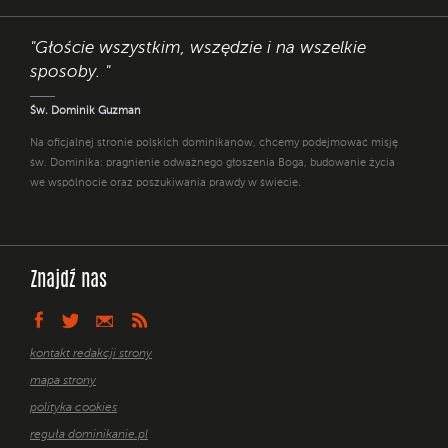
"Głoście wszystkim, wszędzie i na wszelkie
sposoby. "
Św. Dominik Guzman
Na oficjalnej stronie polskich dominikanów, chcemy podejmować misję
św. Dominika: pragnienie odważnego głoszenia Boga, budowanie życia
we wspólnocie oraz poszukiwania prawdy w świecie.
Znajdź nas
kontakt redakcji strony
mapa strony
polityka cookies
reguła dominikanie.pl