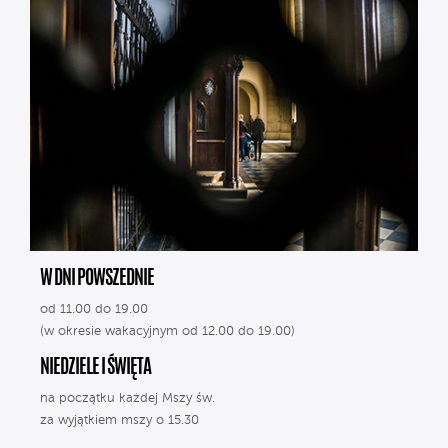
W DNI POWSZEDNIE
od 11.00 do 19.00
(w okresie wakacyjnym od 12.00 do 19.00)
NIEDZIELE I ŚWIĘTA
na początku każdej Mszy św.
za wyjątkiem mszy o 15.30