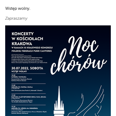
Wstęp wolny.
Zapraszamy