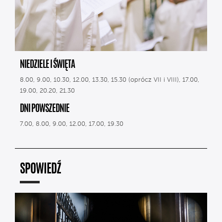
NIEDZIELE I ŚWIĘTA
8.00, 9.00, 10.30, 12.00, 13.30, 15.30 (oprócz VII i VIII), 17.00,
19.00, 20.20, 21.30
DNI POWSZEDNIE
7.00, 8.00, 9.00, 12.00, 17.00, 19.30
SPOWIEDŹ