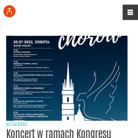
AKTUALNOŚCI
Koncert w ramach Kongresu