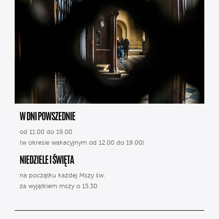
W DNI POWSZEDNIE
od 11.00 do 19.00
(w okresie wakacyjnym od 12.00 do 19.00)
NIEDZIELE I ŚWIĘTA
na początku każdej Mszy św.
za wyjątkiem mszy o 15.30