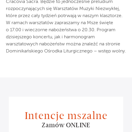
Cracovia Sacra. Będzie to jednocześnie preludium
rozpoczynających się Warsztatów Muzyki Niezwykłej,
które przez cały tydzień potrwają w naszym klasztorze.
W ramach warsztatów zapraszamy na Msze święte
o 17.00 i wieczorne nabożeństwa o 20.30. Program
dzisiejszego koncertu, jak i harmonogram
warsztatowych nabożeństw można znaleźć na stronie
Dominikańskiego Ośrodka Liturgicznego – wstęp wolny.