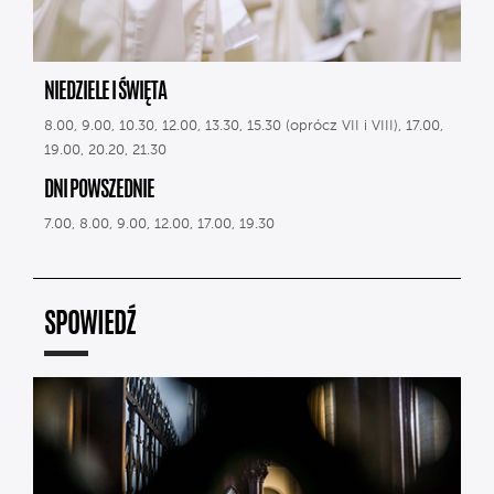
NIEDZIELE I ŚWIĘTA
8.00, 9.00, 10.30, 12.00, 13.30, 15.30 (oprócz VII i VIII), 17.00,
19.00, 20.20, 21.30
DNI POWSZEDNIE
7.00, 8.00, 9.00, 12.00, 17.00, 19.30
SPOWIEDŹ