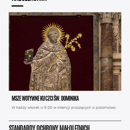
MSZE WOTYWNE KU CZCI ŚW. DOMINIKA
W każdy wtorek o 9:00 w intencji proszących o potomstwo.
STANDARDY OCHRONY MAŁOLETNICH