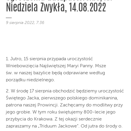
Niedziela Zwykła, 14.08.2022
9 sierpnia 2022, 7:36
1. Jutro, 15 sierpnia przypada uroczystość
Wniebowzięcia Najświętszej Maryi Panny. Msze
św. w naszej bazylice będą odprawiane według
porządku niedzielnego.
2. W środę 17 sierpnia obchodzić będziemy uroczystość
Świętego Jacka, pierwszego polskiego dominikanina,
patrona naszej Prowincji. Zachęcamy do modlitwy przy
jego grobie. W tym roku świętujemy 800-lecie jego
przybycia do Krakowa. Z tej okazji serdecznie
zapraszamy na „Triduum Jackowe”. Od jutra do środy o.