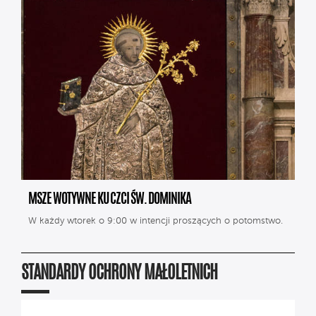
MSZE WOTYWNE KU CZCI ŚW. DOMINIKA
W każdy wtorek o 9:00 w intencji proszących o potomstwo.
STANDARDY OCHRONY MAŁOLETNICH