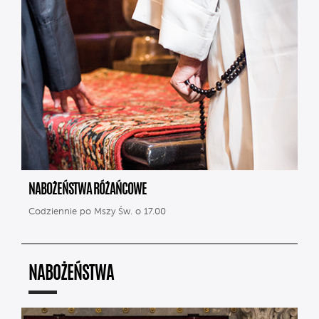
NABOŻEŃSTWA RÓŻAŃCOWE
Codziennie po Mszy Św. o 17.00
NABOŻEŃSTWA