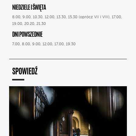
NIEDZIELE I ŚWIĘTA
8.00, 9.00, 10.30, 12.00, 13.30, 15.30 (oprócz VII i VIII), 17.00,
19.00, 20.20, 21.30
DNI POWSZEDNIE
7.00, 8.00, 9.00, 12.00, 17.00, 19.30
SPOWIEDŹ