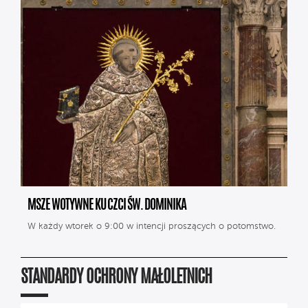
MSZE WOTYWNE KU CZCI ŚW. DOMINIKA
W każdy wtorek o 9:00 w intencji proszących o potomstwo.
STANDARDY OCHRONY MAŁOLETNICH