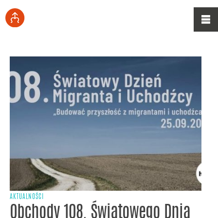
AKTUALNOŚCI
Obchody 108. Światowego Dnia