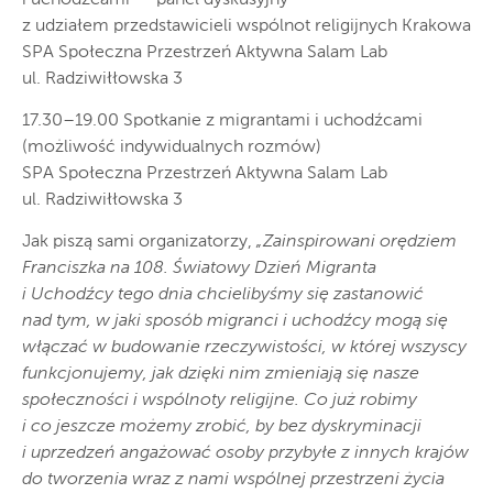
z udziałem przedstawicieli wspólnot religijnych Krakowa
SPA Społeczna Przestrzeń Aktywna Salam Lab
ul. Radziwiłłowska 3
17.30–19.00 Spotkanie z migrantami i uchodźcami
(możliwość indywidualnych rozmów)
SPA Społeczna Przestrzeń Aktywna Salam Lab
ul. Radziwiłłowska 3
Jak piszą sami organizatorzy,
„Zainspirowani orędziem
Franciszka na 108. Światowy Dzień Migranta
i Uchodźcy tego dnia chcielibyśmy się zastanowić
nad tym, w jaki sposób migranci i uchodźcy mogą się
włączać w budowanie rzeczywistości, w której wszyscy
funkcjonujemy, jak dzięki nim zmieniają się nasze
społeczności i wspólnoty religijne. Co już robimy
i co jeszcze możemy zrobić, by bez dyskryminacji
i uprzedzeń angażować osoby przybyłe z innych krajów
do tworzenia wraz z nami wspólnej przestrzeni życia