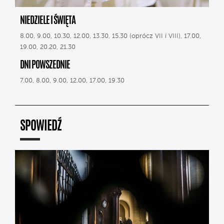
NIEDZIELE I ŚWIĘTA
8.00, 9.00, 10.30, 12.00, 13.30, 15.30 (oprócz VII i VIII), 17.00,
19.00, 20.20, 21.30
DNI POWSZEDNIE
7.00, 8.00, 9.00, 12.00, 17.00, 19.30
SPOWIEDŹ