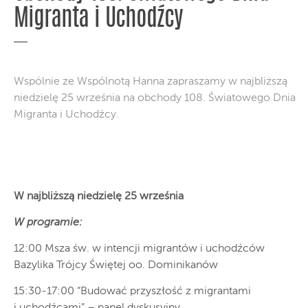
Migranta i Uchodźcy
Wspólnie ze Wspólnotą Hanna zapraszamy w najbliższą
niedzielę 25 września na obchody 108. Światowego Dnia
Migranta i Uchodźcy.
W najbliższą niedzielę 25 września
W programie:
12:00 Msza św. w intencji migrantów i uchodźców
Bazylika Trójcy Świętej oo. Dominikanów
15:30-17:00 “Budować przyszłość z migrantami
i uchodźcami” – panel dyskusyjny