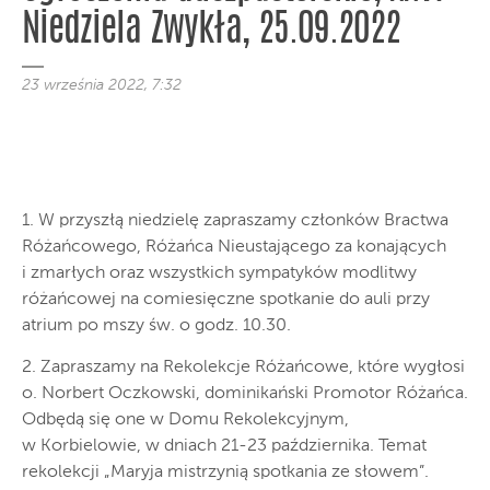
Niedziela Zwykła, 25.09.2022
23 września 2022, 7:32
1. W przyszłą niedzielę zapraszamy członków Bractwa
Różańcowego, Różańca Nieustającego za konających
i zmarłych oraz wszystkich sympatyków modlitwy
różańcowej na comiesięczne spotkanie do auli przy
atrium po mszy św. o godz. 10.30.
2. Zapraszamy na Rekolekcje Różańcowe, które wygłosi
o. Norbert Oczkowski, dominikański Promotor Różańca.
Odbędą się one w Domu Rekolekcyjnym,
w Korbielowie, w dniach 21-23 października. Temat
rekolekcji „Maryja mistrzynią spotkania ze słowem”.