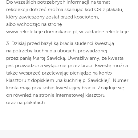
Do wszelkich potrzebnych informacji na temat
rekolekcji dotrzeć można skanując kod QR z plakatu,
który zawieszony został przed kościołem,
albo wchodząc na stronę
www.rekolekcje.dominikanie.pl, w zakładce rekolekcje.
3. Dzisiaj przed bazyliką bracia studenci kwestują
na potrzeby kuchni dla ubogich, prowadzonej
przez panią Martę Sawicką. Uwrażliwiamy, że kwesta
jest prowadzona wyłącznie przez braci. Kwestę można
także wesprzeć przelewając pieniądze na konto
klasztoru z dopiskiem „na kuchnię p. Sawickiej”. Numer
konta mają przy sobie kwestujący bracia. Znajduje się
on również na stronie internetowej klasztoru
oraz na plakatach.