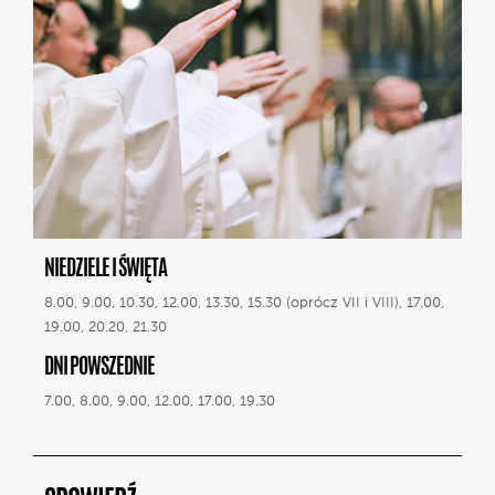
NIEDZIELE I ŚWIĘTA
8.00, 9.00, 10.30, 12.00, 13.30, 15.30 (oprócz VII i VIII), 17.00,
19.00, 20.20, 21.30
DNI POWSZEDNIE
7.00, 8.00, 9.00, 12.00, 17.00, 19.30