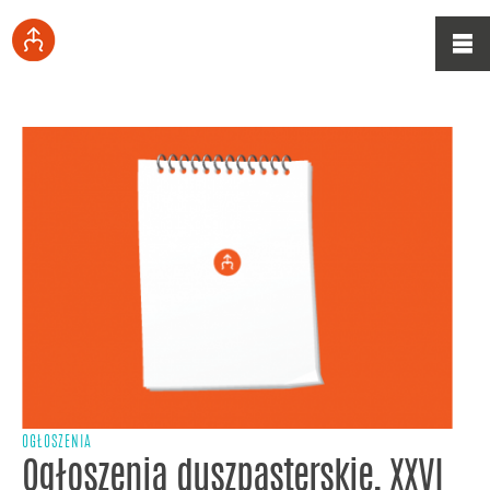
OGŁOSZENIA
Ogłoszenia duszpasterskie, XXVI