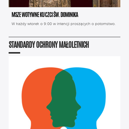
MSZE WOTYWNE KU CZCI ŚW. DOMINIKA
W każdy wtorek o 9:00 w intencji proszących o potomstwo.
STANDARDY OCHRONY MAŁOLETNICH