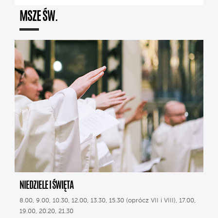
MSZE ŚW.
NIEDZIELE I ŚWIĘTA
8.00, 9.00, 10.30, 12.00, 13.30, 15.30 (oprócz VII i VIII), 17.00,
19.00, 20.20, 21.30