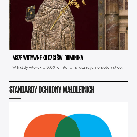
MSZE WOTYWNE KU CZCI ŚW. DOMINIKA
W każdy wtorek o 9:00 w intencji proszących o potomstwo.
STANDARDY OCHRONY MAŁOLETNICH