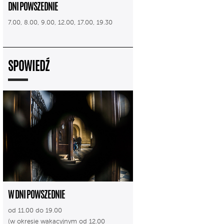
DNI POWSZEDNIE
7.00, 8.00, 9.00, 12.00, 17.00, 19.30
SPOWIEDŹ
W DNI POWSZEDNIE
od 11.00 do 19.00
(w okresie wakacyjnym od 12.00