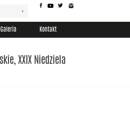
Facebook
YouTube
Twitter
Instagram
Galeria
Kontakt
kie, XXIX Niedziela