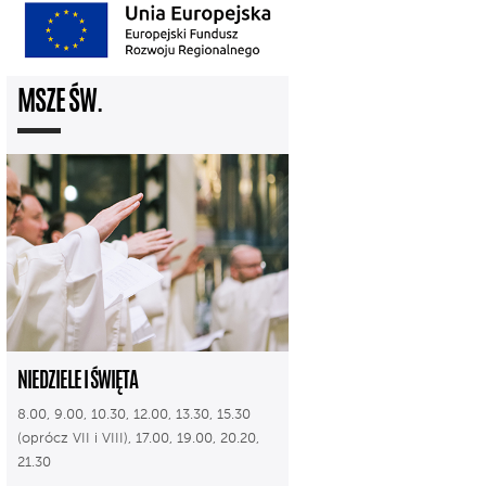
MSZE ŚW.
NIEDZIELE I ŚWIĘTA
8.00, 9.00, 10.30, 12.00, 13.30, 15.30
(oprócz VII i VIII), 17.00, 19.00, 20.20,
21.30