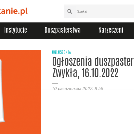
Instytucje
Duszpasterstwa
Narzeczeni
OGŁOSZENIA
Ogłoszenia duszpasters
Zwykła, 16.10.2022
10 października 2022, 8:58