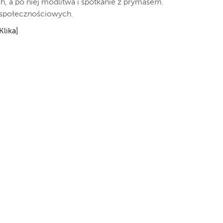
h, a po niej modlitwa i spotkanie z prymasem.
 społecznościowych.
Klika]