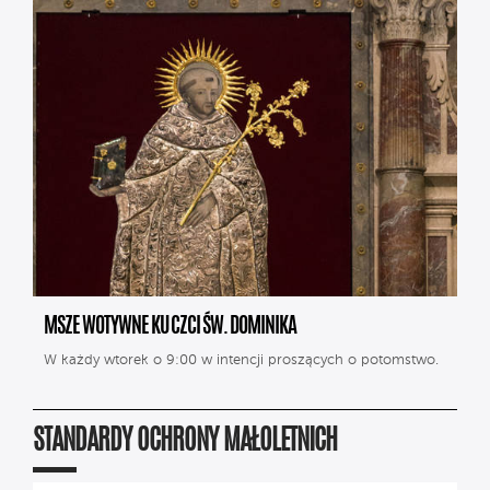
MSZE WOTYWNE KU CZCI ŚW. DOMINIKA
W każdy wtorek o 9:00 w intencji proszących o potomstwo.
STANDARDY OCHRONY MAŁOLETNICH