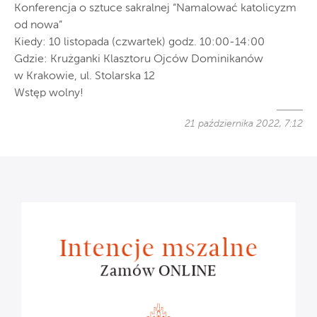
Konferencja o sztuce sakralnej “Namalować katolicyzm
od nowa”
Kiedy: 10 listopada (czwartek) godz. 10:00-14:00
Gdzie: Krużganki Klasztoru Ojców Dominikanów
w Krakowie, ul. Stolarska 12
Wstęp wolny!
21 października 2022, 7:12