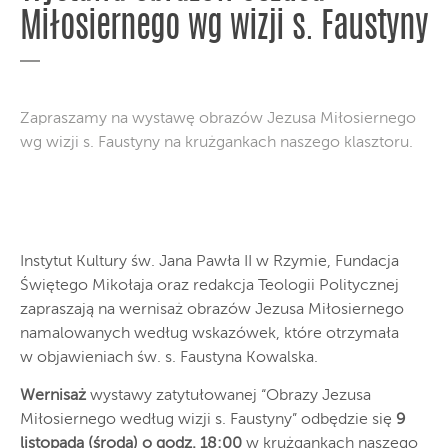
Miłosiernego wg wizji s. Faustyny
Zapraszamy na wystawę obrazów Jezusa Miłosiernego
wg wizji s. Faustyny na krużgankach naszego klasztoru.
Instytut Kultury św. Jana Pawła II w Rzymie, Fundacja
Świętego Mikołaja oraz redakcja Teologii Politycznej
zapraszają na wernisaż obrazów Jezusa Miłosiernego
namalowanych według wskazówek, które otrzymała
w objawieniach św. s. Faustyna Kowalska.
Wernisaż
wystawy zatytułowanej “Obrazy Jezusa
Miłosiernego według wizji s. Faustyny” odbędzie się
9
listopada (środa) o godz. 18:00
w krużgankach naszego