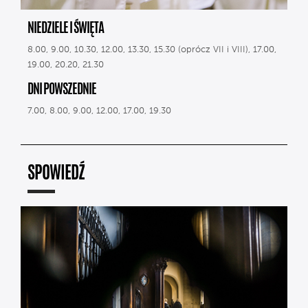
NIEDZIELE I ŚWIĘTA
8.00, 9.00, 10.30, 12.00, 13.30, 15.30 (oprócz VII i VIII), 17.00,
19.00, 20.20, 21.30
DNI POWSZEDNIE
7.00, 8.00, 9.00, 12.00, 17.00, 19.30
SPOWIEDŹ