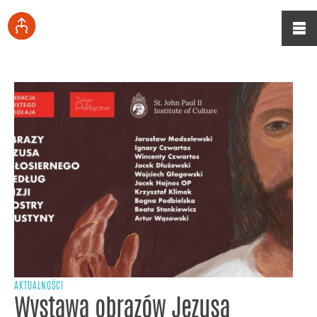
AKTUALNOŚCI
Wystawa obrazów Jezusa