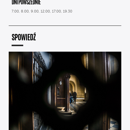
DNI POWSZEDNIE
7.00, 8.00, 9.00, 12.00, 17.00, 19.30
SPOWIEDŹ