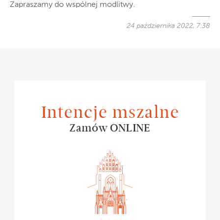
Zapraszamy do wspólnej modlitwy.
24 października 2022, 7:38