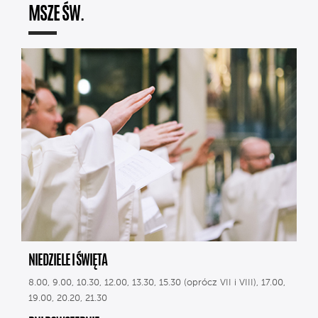
MSZE ŚW.
NIEDZIELE I ŚWIĘTA
8.00, 9.00, 10.30, 12.00, 13.30, 15.30 (oprócz VII i VIII), 17.00,
19.00, 20.20, 21.30