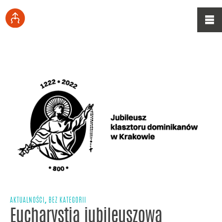
,
AKTUALNOŚCI
BEZ KATEGORII
Eucharystia jubileuszowa