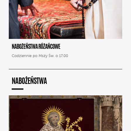
NABOŻEŃSTWA RÓŻAŃCOWE
Codziennie po Mszy Św. o 17.00
NABOŻEŃSTWA