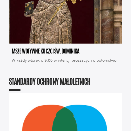
MSZE WOTYWNE KU CZCI ŚW. DOMINIKA
W każdy wtorek o 9:00 w intencji proszących o potomstwo.
STANDARDY OCHRONY MAŁOLETNICH