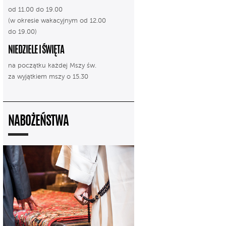
od 11.00 do 19.00
(w okresie wakacyjnym od 12.00
do 19.00)
NIEDZIELE I ŚWIĘTA
na początku każdej Mszy św.
za wyjątkiem mszy o 15.30
NABOŻEŃSTWA