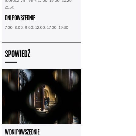
(oprócz VII i VIII), 17.00, 19.00, 20.20,
21.30
DNI POWSZEDNIE
7.00, 8.00, 9.00, 12.00, 17.00, 19.30
SPOWIEDŹ
W DNI POWSZEDNIE