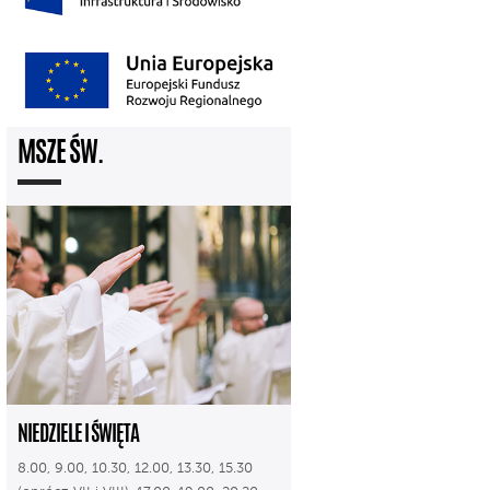
MSZE ŚW.
NIEDZIELE I ŚWIĘTA
8.00, 9.00, 10.30, 12.00, 13.30, 15.30