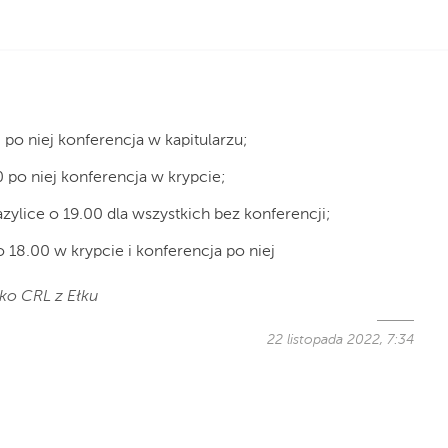
 po niej konferencja w kapitularzu;
0 po niej konferencja w krypcie;
zylice o 19.00 dla wszystkich bez konferencji;
o 18.00 w krypcie i konferencja po niej
jko CRL z Ełku
22 listopada 2022, 7:34