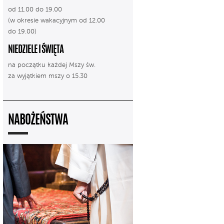
od 11.00 do 19.00
(w okresie wakacyjnym od 12.00
do 19.00)
NIEDZIELE I ŚWIĘTA
na początku każdej Mszy św.
za wyjątkiem mszy o 15.30
NABOŻEŃSTWA