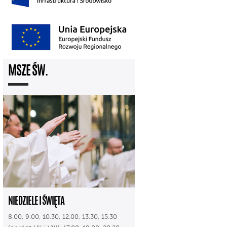
MSZE ŚW.
NIEDZIELE I ŚWIĘTA
8.00, 9.00, 10.30, 12.00, 13.30, 15.30