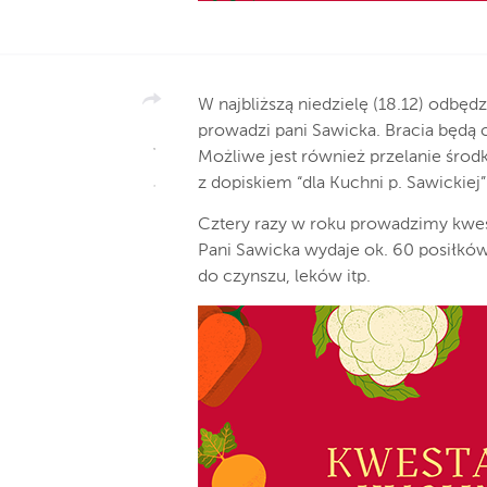
W najbliższą niedzielę (18.12) odbędz
prowadzi pani Sawicka. Bracia będą 
Możliwe jest również przelanie środ
z dopiskiem “dla Kuchni p. Sawickiej”
Cztery razy w roku prowadzimy kwes
Pani Sawicka wydaje ok. 60 posiłkó
do czynszu, leków itp.