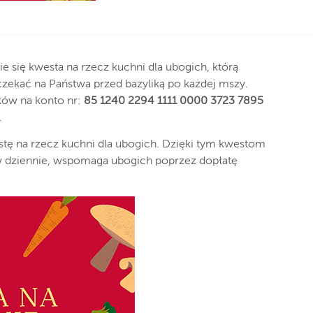
ie się kwesta na rzecz kuchni dla ubogich, którą
czekać na Państwa przed bazyliką po każdej mszy.
ków na konto nr:
85 1240 2294 1111 0000 3723 7895
.
tę na rzecz kuchni dla ubogich. Dzięki tym kwestom
w dziennie, wspomaga ubogich poprzez dopłatę