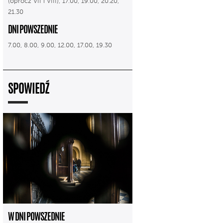
(oprócz VII i VIII), 17.00, 19.00, 20.20,
21.30
DNI POWSZEDNIE
7.00, 8.00, 9.00, 12.00, 17.00, 19.30
SPOWIEDŹ
W DNI POWSZEDNIE