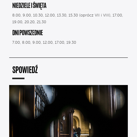
NIEDZIELE I ŚWIĘTA
8.00, 9.00, 10.30, 12.00, 13.30, 15.30 (oprócz VII i VIII), 17.00,
19.00, 20.20, 21.30
DNI POWSZEDNIE
7.00, 8.00, 9.00, 12.00, 17.00, 19.30
SPOWIEDŹ