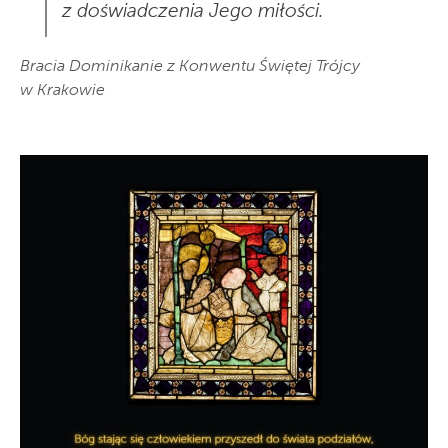
z doświadczenia Jego miłości.
Bracia Dominikanie z Konwentu Świętej Trójcy
w Krakowie