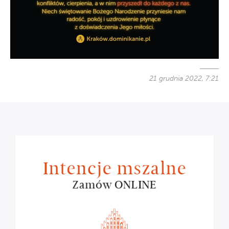
21 grudnia 2022, 7:21