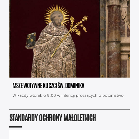
MSZE WOTYWNE KU CZCI ŚW. DOMINIKA
W każdy wtorek o 9:00 w intencji proszących o potomstwo.
STANDARDY OCHRONY MAŁOLETNICH