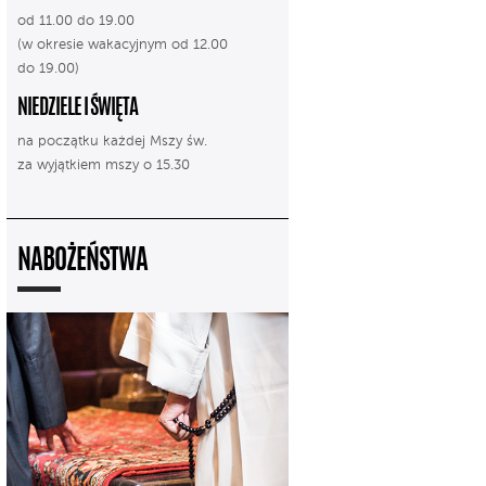
od 11.00 do 19.00
(w okresie wakacyjnym od 12.00
do 19.00)
NIEDZIELE I ŚWIĘTA
na początku każdej Mszy św.
za wyjątkiem mszy o 15.30
NABOŻEŃSTWA