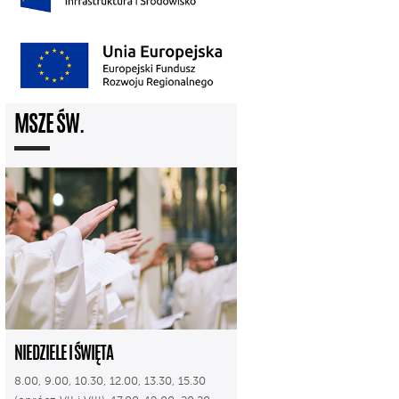
MSZE ŚW.
NIEDZIELE I ŚWIĘTA
8.00, 9.00, 10.30, 12.00, 13.30, 15.30