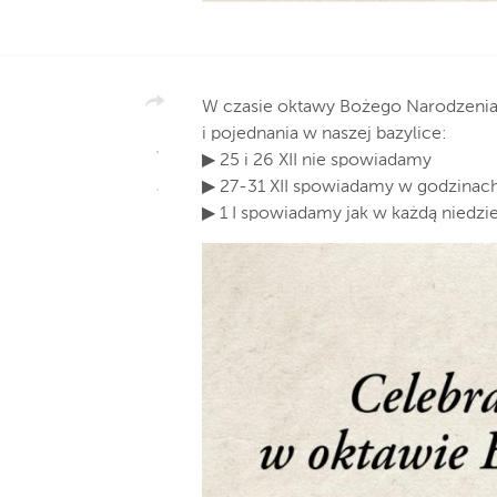
W czasie oktawy Bożego Narodzenia 
i pojednania w naszej bazylice:
▶ 25 i 26 XII nie spowiadamy
▶ 27-31 XII spowiadamy w godzinac
▶ 1 I spowiadamy jak w każdą niedzi