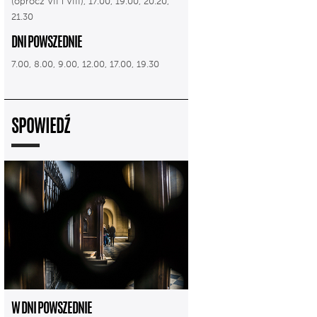
(oprócz VII i VIII), 17.00, 19.00, 20.20,
21.30
DNI POWSZEDNIE
7.00, 8.00, 9.00, 12.00, 17.00, 19.30
SPOWIEDŹ
W DNI POWSZEDNIE