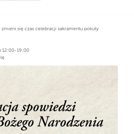
zmieni się czas celebracji sakramentu pokuty
h 12:00-19:00
elę