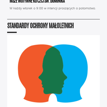
MSZE WOTYWNE KU CZCI ŚW. DOMINIKA
W każdy wtorek o 9:00 w intencji proszących o potomstwo.
STANDARDY OCHRONY MAŁOLETNICH