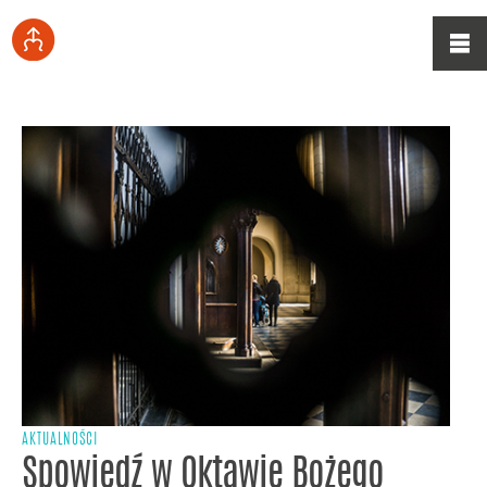
AKTUALNOŚCI
Spowiedź w Oktawie Bożego