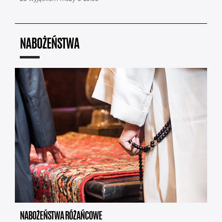
NABOŻEŃSTWA
NABOŻEŃSTWA RÓŻAŃCOWE