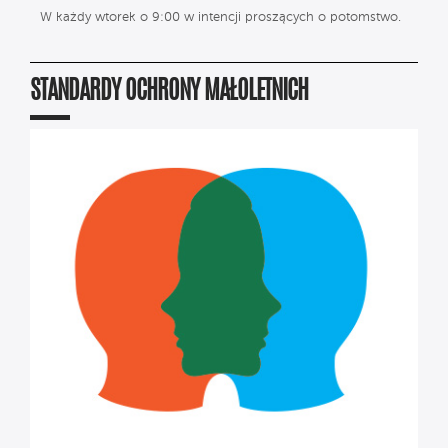
W każdy wtorek o 9:00 w intencji proszących o potomstwo.
STANDARDY OCHRONY MAŁOLETNICH