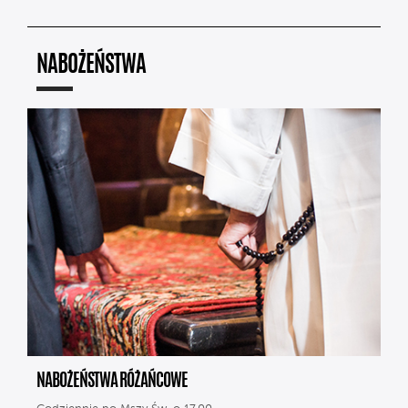
NABOŻEŃSTWA
NABOŻEŃSTWA RÓŻAŃCOWE