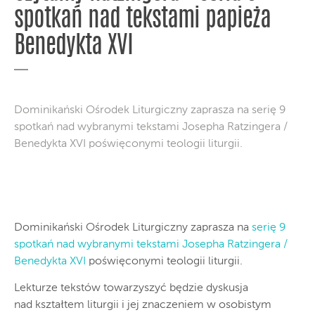
spotkań nad tekstami papieża
Benedykta XVI
Dominikański Ośrodek Liturgiczny zaprasza na serię 9
spotkań nad wybranymi tekstami Josepha Ratzingera /
Benedykta XVI poświęconymi teologii liturgii.
Dominikański Ośrodek Liturgiczny zaprasza na
serię 9
spotkań nad wybranymi tekstami Josepha Ratzingera /
Benedykta XVI
poświęconymi teologii liturgii.
Lekturze tekstów towarzyszyć będzie dyskusja
nad kształtem liturgii i jej znaczeniem w osobistym