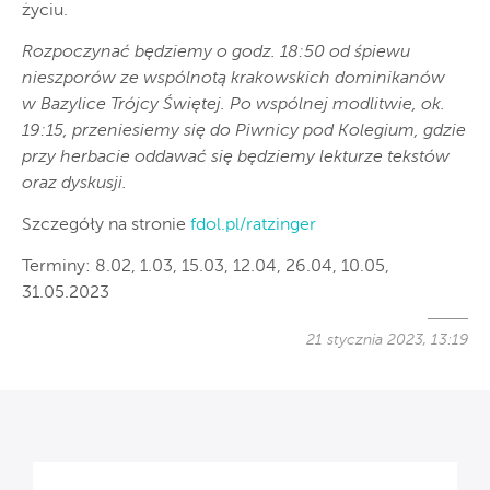
życiu.
Rozpoczynać będziemy o godz. 18:50 od śpiewu
nieszporów ze wspólnotą krakowskich dominikanów
w Bazylice Trójcy Świętej. Po wspólnej modlitwie, ok.
19:15, przeniesiemy się do Piwnicy pod Kolegium, gdzie
przy herbacie oddawać się będziemy lekturze tekstów
oraz dyskusji.
Szczegóły na stronie
fdol.pl/ratzinger
Terminy: 8.02, 1.03, 15.03, 12.04, 26.04, 10.05,
31.05.2023
21 stycznia 2023, 13:19