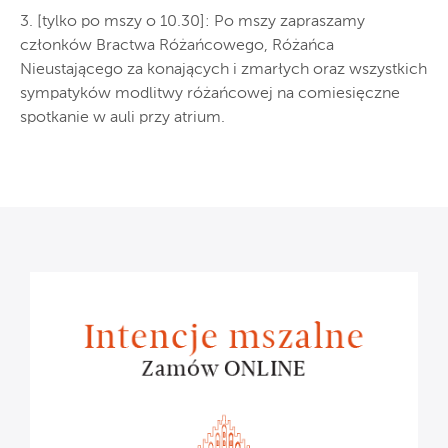
3. [tylko po mszy o 10.30]: Po mszy zapraszamy
członków Bractwa Różańcowego, Różańca
Nieustającego za konających i zmarłych oraz wszystkich
sympatyków modlitwy różańcowej na comiesięczne
spotkanie w auli przy atrium.