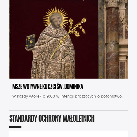
MSZE WOTYWNE KU CZCI ŚW. DOMINIKA
W każdy wtorek o 9:00 w intencji proszących o potomstwo.
STANDARDY OCHRONY MAŁOLETNICH