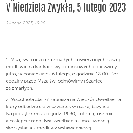
V Niedziela Zwykła, 5 lutego 2023
3 lutego 2023, 19:20
1. Mszę św. roczną za zmarłych powierzonych naszej
modlitwie na kartkach wypominkowych odprawimy
jutro, w poniedziałek 6 lutego, o godzinie 18.00. Pół
godziny przed Mszą św. odmówimy różaniec
za zmarłych.
2. Wspólnota „Janki” zaprasza na Wieczór Uwielbienia,
który odbędzie się w czwartek w naszej bazylice.
Na początek msza o godz. 19.30, potem głoszenie,
a następnie modlitwa uwielbienia z możliwością
skorzystania z modlitwy wstawienniczej.