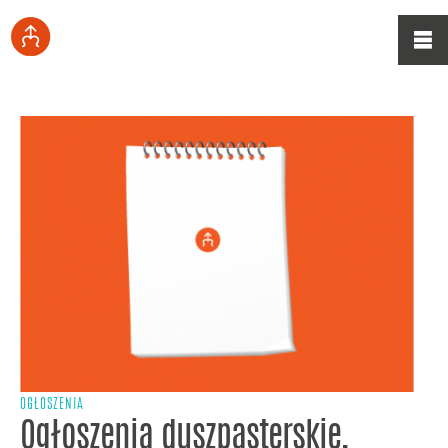
OGŁOSZENIA
Ogłoszenia duszpasterskie,