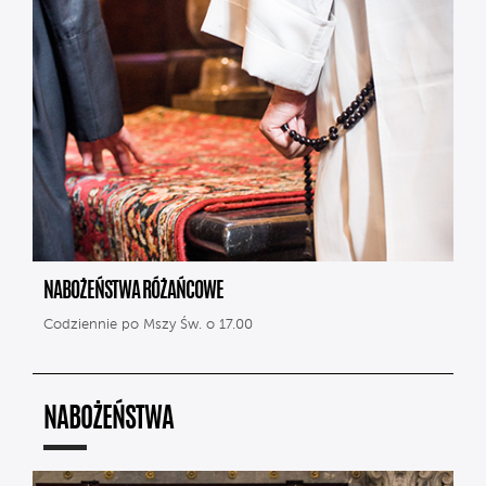
NABOŻEŃSTWA RÓŻAŃCOWE
Codziennie po Mszy Św. o 17.00
NABOŻEŃSTWA