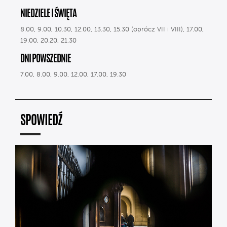
NIEDZIELE I ŚWIĘTA
8.00, 9.00, 10.30, 12.00, 13.30, 15.30 (oprócz VII i VIII), 17.00,
19.00, 20.20, 21.30
DNI POWSZEDNIE
7.00, 8.00, 9.00, 12.00, 17.00, 19.30
SPOWIEDŹ