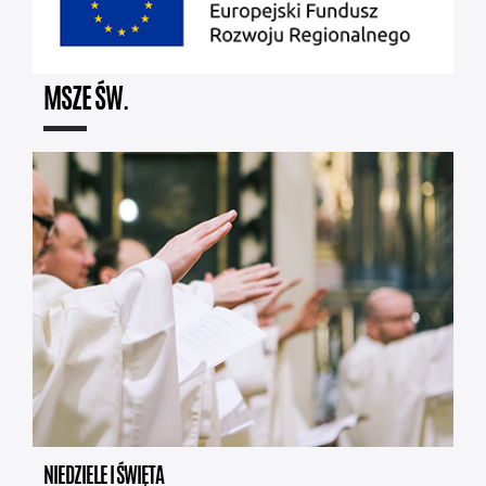
MSZE ŚW.
NIEDZIELE I ŚWIĘTA