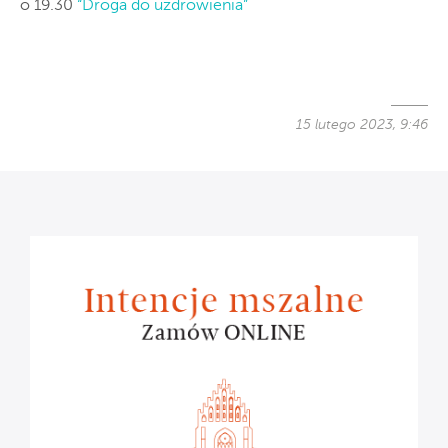
o 19.30
“Droga do uzdrowienia”
15 lutego 2023, 9:46