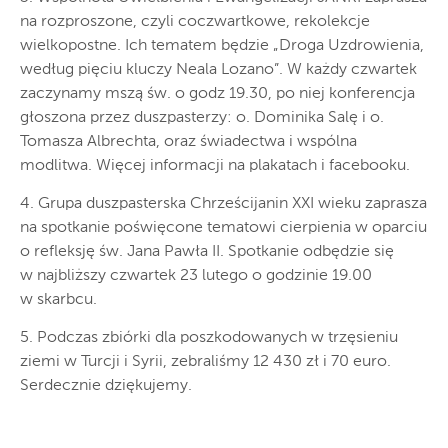
na rozproszone, czyli coczwartkowe, rekolekcje
wielkopostne. Ich tematem będzie „Droga Uzdrowienia,
według pięciu kluczy Neala Lozano”. W każdy czwartek
zaczynamy mszą św. o godz 19.30, po niej konferencja
głoszona przez duszpasterzy: o. Dominika Salę i o.
Tomasza Albrechta, oraz świadectwa i wspólna
modlitwa. Więcej informacji na plakatach i facebooku.
4. Grupa duszpasterska Chrześcijanin XXI wieku zaprasza
na spotkanie poświęcone tematowi cierpienia w oparciu
o refleksję św. Jana Pawła II. Spotkanie odbędzie się
w najbliższy czwartek 23 lutego o godzinie 19.00
w skarbcu.
5. Podczas zbiórki dla poszkodowanych w trzęsieniu
ziemi w Turcji i Syrii, zebraliśmy 12 430 zł i 70 euro.
Serdecznie dziękujemy.