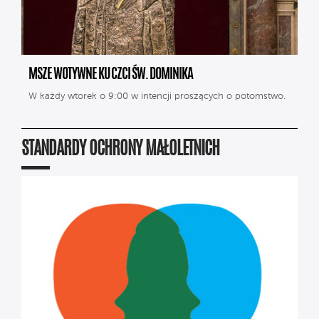
MSZE WOTYWNE KU CZCI ŚW. DOMINIKA
W każdy wtorek o 9:00 w intencji proszących o potomstwo.
STANDARDY OCHRONY MAŁOLETNICH