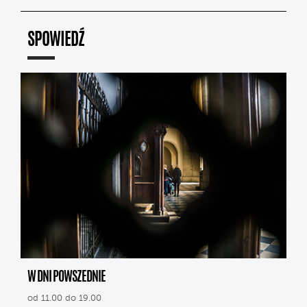
SPOWIEDŹ
W DNI POWSZEDNIE
od 11.00 do 19.00