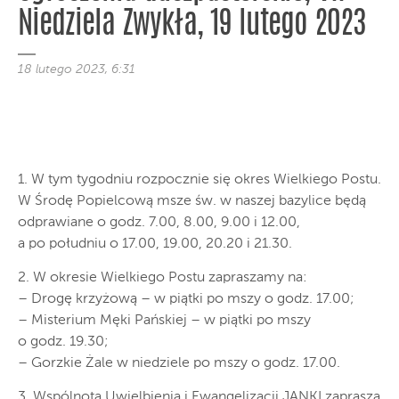
Niedziela Zwykła, 19 lutego 2023
18 lutego 2023, 6:31
1. W tym tygodniu rozpocznie się okres Wielkiego Postu.
W Środę Popielcową msze św. w naszej bazylice będą
odprawiane o godz. 7.00, 8.00, 9.00 i 12.00,
a po południu o 17.00, 19.00, 20.20 i 21.30.
2. W okresie Wielkiego Postu zapraszamy na:
– Drogę krzyżową – w piątki po mszy o godz. 17.00;
– Misterium Męki Pańskiej – w piątki po mszy
o godz. 19.30;
– Gorzkie Żale w niedziele po mszy o godz. 17.00.
3. Wspólnota Uwielbienia i Ewangelizacji JANKI zaprasza