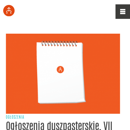
OGŁOSZENIA
Ogłoszenia duszpasterskie, VII