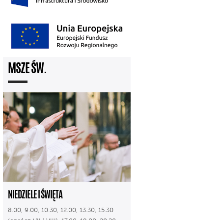
MSZE ŚW.
NIEDZIELE I ŚWIĘTA
8.00, 9.00, 10.30, 12.00, 13.30, 15.30