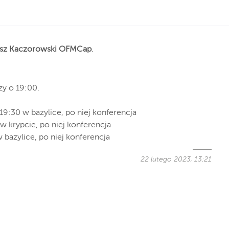
usz Kaczorowski OFMCap
.
zy o 19:00.
19:30 w bazylice, po niej konferencja
w krypcie, po niej konferencja
 bazylice, po niej konferencja
22 lutego 2023, 13:21