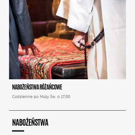
NABOŻEŃSTWA RÓŻAŃCOWE
Codziennie po Mszy Św. o 17.00
NABOŻEŃSTWA