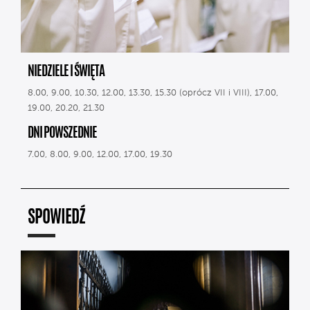
NIEDZIELE I ŚWIĘTA
8.00, 9.00, 10.30, 12.00, 13.30, 15.30 (oprócz VII i VIII), 17.00,
19.00, 20.20, 21.30
DNI POWSZEDNIE
7.00, 8.00, 9.00, 12.00, 17.00, 19.30
SPOWIEDŹ