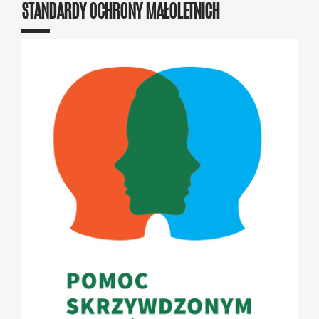
STANDARDY OCHRONY MAŁOLETNICH