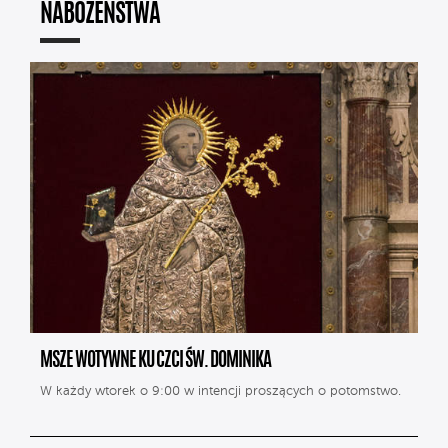
NABOŻEŃSTWA
MSZE WOTYWNE KU CZCI ŚW. DOMINIKA
W każdy wtorek o 9:00 w intencji proszących o potomstwo.