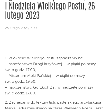
I Niedziela Wielkiego Postu, 26
lutego 2023
25 lutego 2023, 6:33
1. W okresie Wielkiego Postu zapraszamy na:
– nabożeństwo Drogi krzyżowej – w piątki po mszy
św. o godz. 17.00;
– Misterium Męki Pańskiej – w piątki po mszy
św. o godz. 19.30;
– nabożeństwo Gorzkich Żali w niedziele po mszy
św. o godz. 17.00.
2. Zachęcamy do lektury listu pasterskiego arcybiskupa
Marka Jędraszewskiego na okres Wielkiego Postu. Tekst