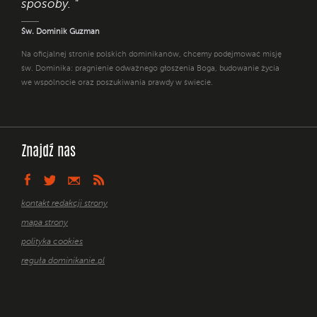
sposoby. "
Św. Dominik Guzman
Na oficjalnej stronie polskich dominikanów, chcemy podejmować misję
św. Dominika: pragnienie odważnego głoszenia Boga, budowanie życia
we wspólnocie oraz poszukiwania prawdy w świecie.
Znajdź nas
kontakt redakcji strony
mapa strony
polityka cookies
reguła dominikanie.pl