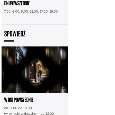
DNI POWSZEDNIE
7.00, 8.00, 9.00, 12.00, 17.00, 19.30
SPOWIEDŹ
W DNI POWSZEDNIE
od 11.00 do 19.00
(w okresie wakacyjnym od 12.00