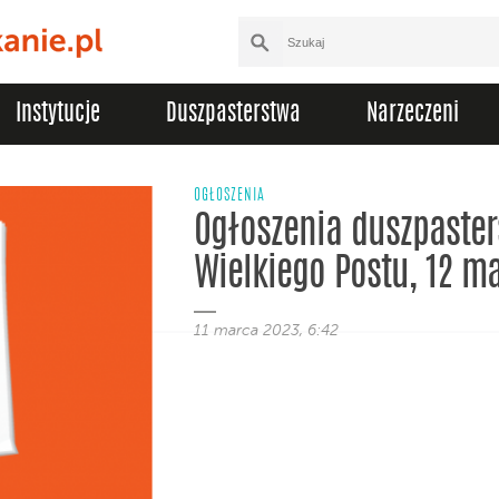
Instytucje
Duszpasterstwa
Narzeczeni
OGŁOSZENIA
Ogłoszenia duszpasters
Wielkiego Postu, 12 m
11 marca 2023, 6:42