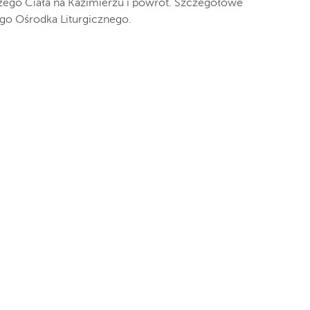
ożego Ciała na Kazimierzu i powrót. Szczegółowe
go Ośrodka Liturgicznego.