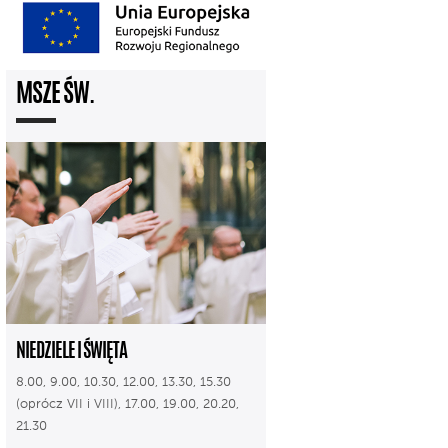
MSZE ŚW.
NIEDZIELE I ŚWIĘTA
8.00, 9.00, 10.30, 12.00, 13.30, 15.30
(oprócz VII i VIII), 17.00, 19.00, 20.20,
21.30