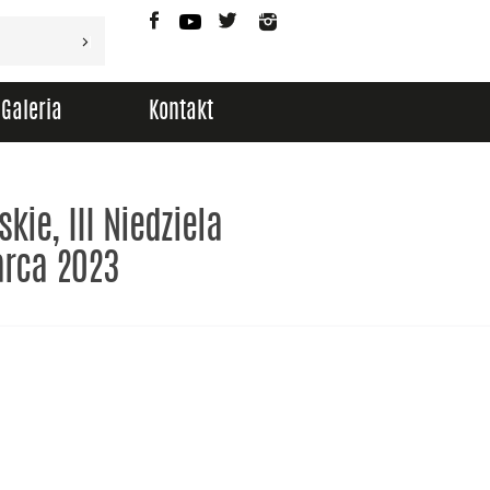
Facebook
YouTube
Twitter
Instagram
Galeria
Kontakt
kie, III Niedziela
arca 2023