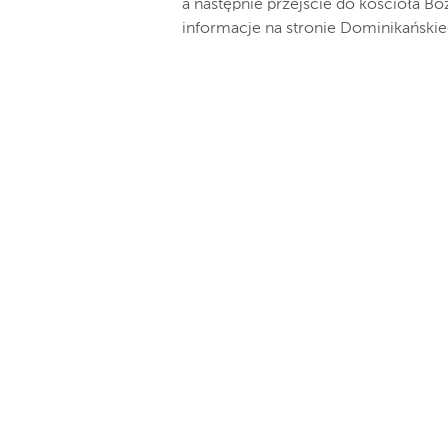
a następnie przejście do kościoła B
informacje na stronie Dominikańskie