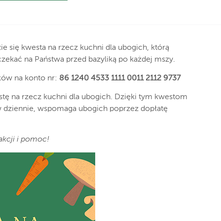
ie się kwesta na rzecz kuchni dla ubogich, którą
czekać na Państwa przed bazyliką po każdej mszy.
ków na konto nr:
86 1240 4533 1111 0011 2112 9737
tę na rzecz kuchni dla ubogich. Dzięki tym kwestom
w dziennie, wspomaga ubogich poprzez dopłatę
akcji i pomoc!