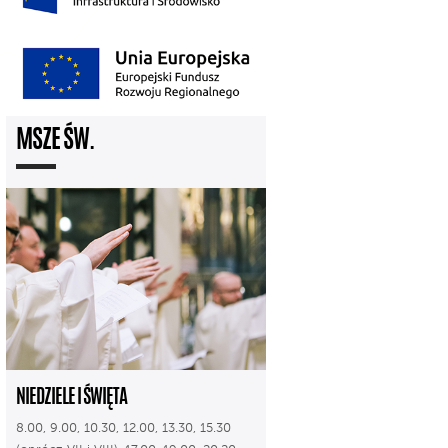
MSZE ŚW.
NIEDZIELE I ŚWIĘTA
8.00, 9.00, 10.30, 12.00, 13.30, 15.30