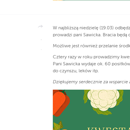
W najbliższą niedzielę (19.03) odbędz
prowadzi pani Sawicka. Bracia będą 
Możliwe jest również przelanie środ
Cztery razy w roku prowadzimy kwes
Pani Sawicka wydaje ok. 60 posiłkó
do czynszu, leków itp.
Dziękujemy serdecznie za wsparcie 