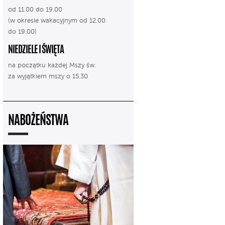
od 11.00 do 19.00
(w okresie wakacyjnym od 12.00
do 19.00)
NIEDZIELE I ŚWIĘTA
na początku każdej Mszy św.
za wyjątkiem mszy o 15.30
NABOŻEŃSTWA