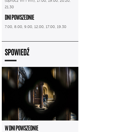
(oprócz VII i VIII), 17.00, 19.00, 20.20,
21.30
DNI POWSZEDNIE
7.00, 8.00, 9.00, 12.00, 17.00, 19.30
SPOWIEDŹ
W DNI POWSZEDNIE