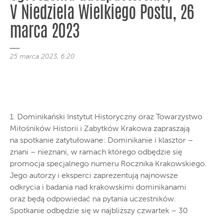
V Niedziela Wielkiego Postu, 26
marca 2023
25 marca 2023, 6:20
1. Dominikański Instytut Historyczny oraz Towarzystwo
Miłośników Historii i Zabytków Krakowa zapraszają
na spotkanie zatytułowane: Dominikanie i klasztor –
znani – nieznani, w ramach którego odbędzie się
promocja specjalnego numeru Rocznika Krakowskiego.
Jego autorzy i eksperci zaprezentują najnowsze
odkrycia i badania nad krakowskimi dominikanami
oraz będą odpowiedać na pytania uczestników.
Spotkanie odbędzie się w najbliższy czwartek – 30