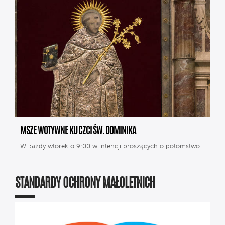
MSZE WOTYWNE KU CZCI ŚW. DOMINIKA
W każdy wtorek o 9:00 w intencji proszących o potomstwo.
STANDARDY OCHRONY MAŁOLETNICH