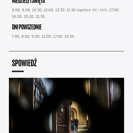
NIEDZIELE I ŚWIĘTA
8.00, 9.00, 10.30, 12.00, 13.30, 15.30 (oprócz VII i VIII), 17.00,
19.00, 20.20, 21.30
DNI POWSZEDNIE
7.00, 8.00, 9.00, 12.00, 17.00, 19.30
SPOWIEDŹ