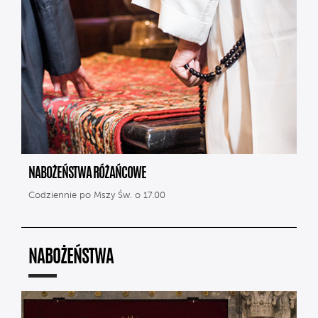
NABOŻEŃSTWA RÓŻAŃCOWE
Codziennie po Mszy Św. o 17.00
NABOŻEŃSTWA