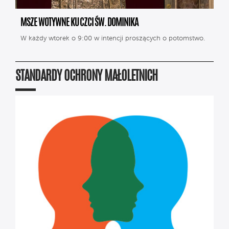
MSZE WOTYWNE KU CZCI ŚW. DOMINIKA
W każdy wtorek o 9:00 w intencji proszących o potomstwo.
STANDARDY OCHRONY MAŁOLETNICH