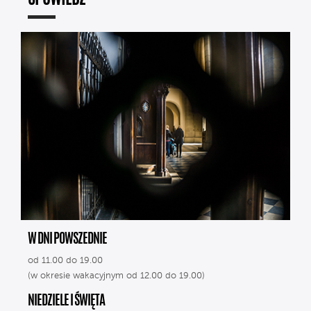
W DNI POWSZEDNIE
od 11.00 do 19.00
(w okresie wakacyjnym od 12.00 do 19.00)
NIEDZIELE I ŚWIĘTA