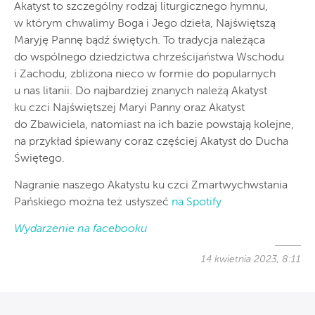
Akatyst to szczególny rodzaj liturgicznego hymnu,
w którym chwalimy Boga i Jego dzieła, Najświętszą
Maryję Pannę bądź świętych. To tradycja należąca
do wspólnego dziedzictwa chrześcijaństwa Wschodu
i Zachodu, zbliżona nieco w formie do popularnych
u nas litanii. Do najbardziej znanych należą Akatyst
ku czci Najświętszej Maryi Panny oraz Akatyst
do Zbawiciela, natomiast na ich bazie powstają kolejne,
na przykład śpiewany coraz częściej Akatyst do Ducha
Świętego.
Nagranie naszego Akatystu ku czci Zmartwychwstania
Pańskiego można też usłyszeć
na Spotify
Wydarzenie na facebooku
14 kwietnia 2023, 8:11