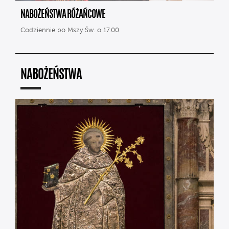
NABOŻEŃSTWA RÓŻAŃCOWE
Codziennie po Mszy Św. o 17.00
NABOŻEŃSTWA