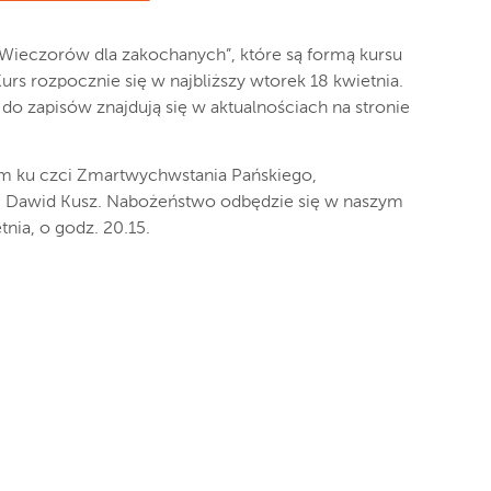
 „Wieczorów dla zakochanych”, które są formą kursu
s rozpocznie się w najbliższy wtorek 18 kwietnia.
k do zapisów znajdują się w aktualnościach na stronie
m ku czci Zmartwychwstania Pańskiego,
 Dawid Kusz. Nabożeństwo odbędzie się w naszym
tnia, o godz. 20.15.