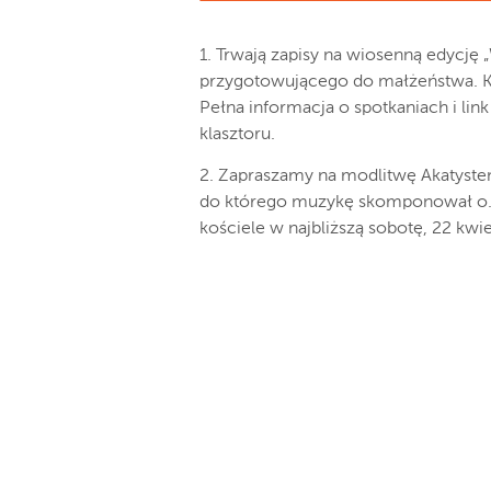
1. Trwają zapisy na wiosenną edycję
przygotowującego do małżeństwa. Kur
Pełna informacja o spotkaniach i lin
klasztoru.
2. Zapraszamy na modlitwę Akatyste
do którego muzykę skomponował o.
kościele w najbliższą sobotę, 22 kwie