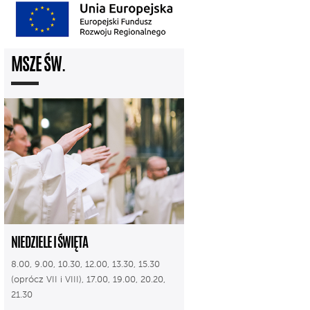
MSZE ŚW.
NIEDZIELE I ŚWIĘTA
8.00, 9.00, 10.30, 12.00, 13.30, 15.30
(oprócz VII i VIII), 17.00, 19.00, 20.20,
21.30