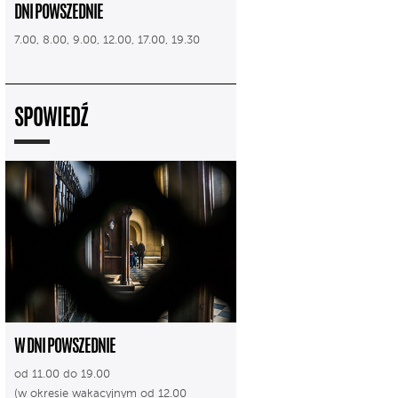
DNI POWSZEDNIE
7.00, 8.00, 9.00, 12.00, 17.00, 19.30
SPOWIEDŹ
W DNI POWSZEDNIE
od 11.00 do 19.00
(w okresie wakacyjnym od 12.00