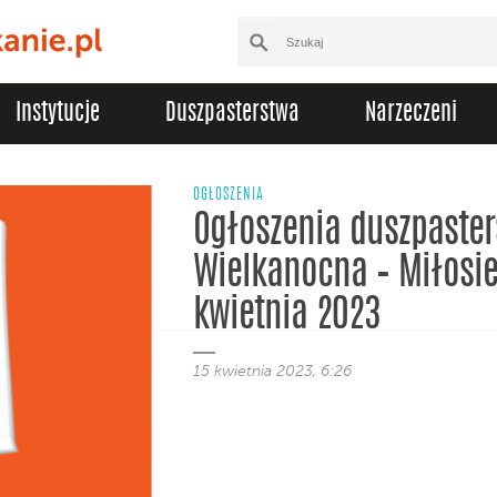
Instytucje
Duszpasterstwa
Narzeczeni
OGŁOSZENIA
Ogłoszenia duszpasters
Wielkanocna – Miłosie
kwietnia 2023
15 kwietnia 2023, 6:26