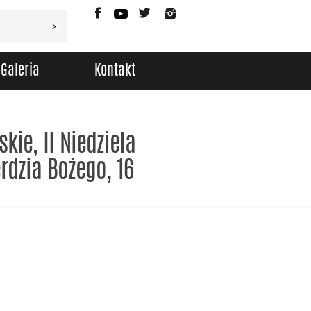
Facebook
YouTube
Twitter
Instagram
Galeria
Kontakt
kie, II Niedziela
rdzia Bożego, 16