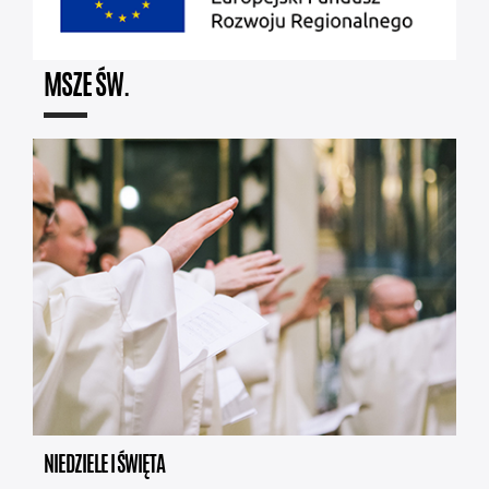
MSZE ŚW.
NIEDZIELE I ŚWIĘTA