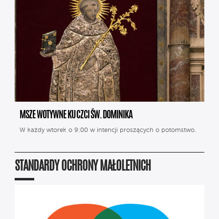
MSZE WOTYWNE KU CZCI ŚW. DOMINIKA
W każdy wtorek o 9:00 w intencji proszących o potomstwo.
STANDARDY OCHRONY MAŁOLETNICH