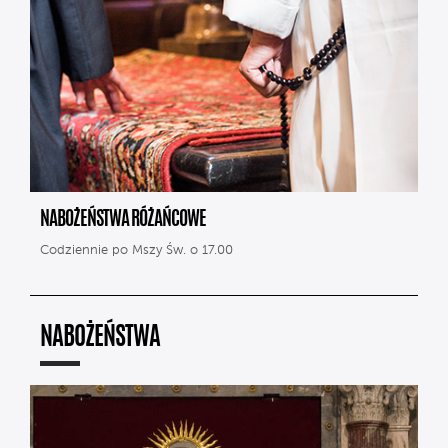
NABOŻEŃSTWA RÓŻAŃCOWE
Codziennie po Mszy Św. o 17.00
NABOŻEŃSTWA