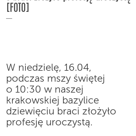
[FOTO]
W niedzielę, 16.04,
podczas mszy świętej
o 10:30 w naszej
krakowskiej bazylice
dziewięciu braci złożyło
profesję uroczystą.