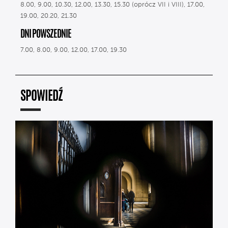
8.00, 9.00, 10.30, 12.00, 13.30, 15.30 (oprócz VII i VIII), 17.00,
19.00, 20.20, 21.30
DNI POWSZEDNIE
7.00, 8.00, 9.00, 12.00, 17.00, 19.30
SPOWIEDŹ